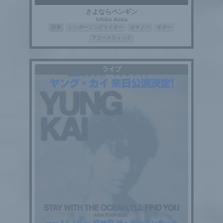
さよならペンギン
Ichiko Aoba
日本
シンガーソングライター
ボサノバ
ギター
アコースティック
ライブ