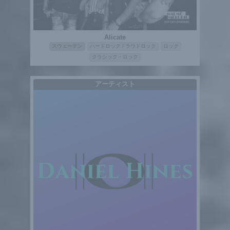
Alicate
スウェーデン
ハードロック / ラウドロック
ロック
クラシック・ロック
アーティスト