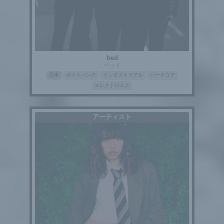
bed
ベッド
日本
ポストパンク
インダストリアル
ハードコア
エレクトロニク
アーティスト