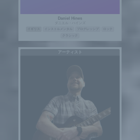
Daniel Hines
ダニエル・ハインズ
イギリス
インストルメンタル
プログレッシブ
ロック
クラシック
アーティスト