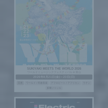
SUKIYAKI MEETS THE WORLD 2026
ワールドミュージックフェスティバル in 富山
2026年8月21日(金)～23日(日)
日本
ワールド / 民族音楽
アフロビート / アフリカン
ラテン
多種ジャンル