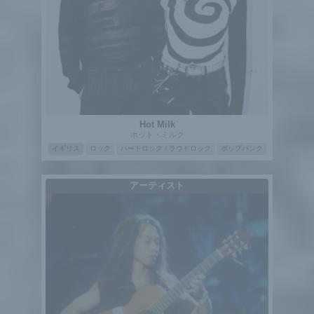
Hot Milk
ホット・ミルク
イギリス
ロック
ハードロック / ラウドロック
ポップパンク
アーティスト