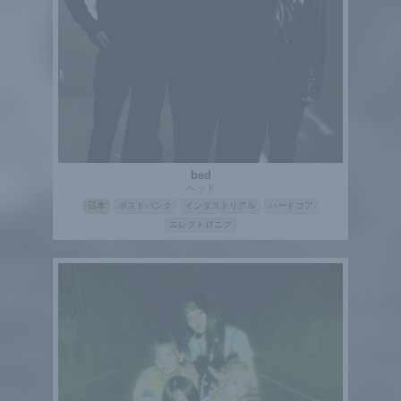
bed
ベッド
日本
ポストパンク
インダストリアル
ハードコア
エレクトロニク