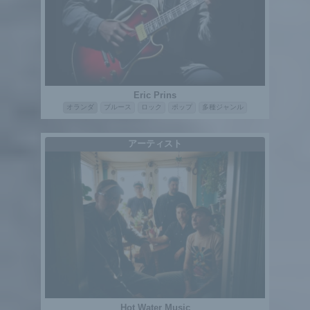
Eric Prins
オランダ
ブルース
ロック
ポップ
多種ジャンル
アーティスト
Hot Water Music