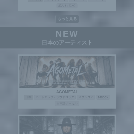
ポストパンク
もっと見る
NEW
日本のアーティスト
AGOMETAL
日本
ハードロック / ラウドロック
メタルコア
J-ROCK
日本語ボーカル