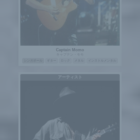
Captain Momo
キャプテン・モモ
シンガポール
ギター
ロック
メタル
インストルメンタル
アーティスト