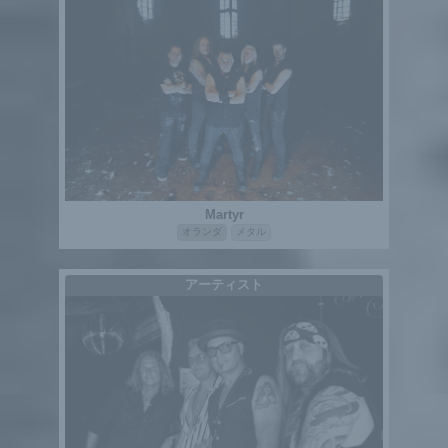
Martyr
オランダ
メタル
アーティスト