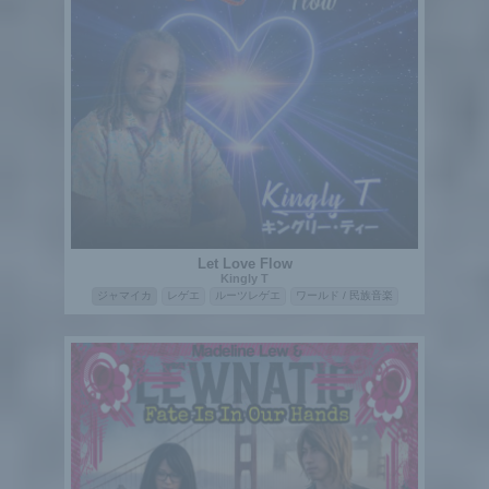
Let Love Flow
Kingly T
ジャマイカ
レゲエ
ルーツレゲエ
ワールド / 民族音楽