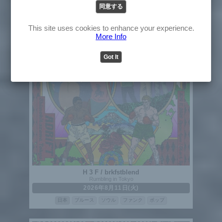
同意する
English
Japanese
This site uses cookies to enhance your experience.
More Info
Got It
H 3 F / brkfstblend
Rumbling in Tokyo
2026年8月11日(火)
日本
ブルース
ソウル
ファンク
ポップ