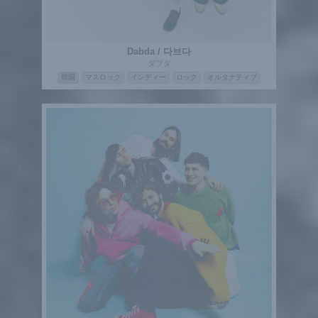
Dabda / 다브다
ダブダ
韓国
マスロック
インディー
ロック
オルタナティブ