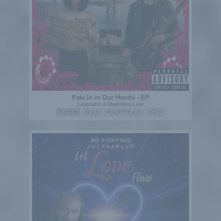
Fate Is in Our Hands - EP
Lewnatic & Madeline Lew
アメリカ
ロック
オルタナティブ
パンク