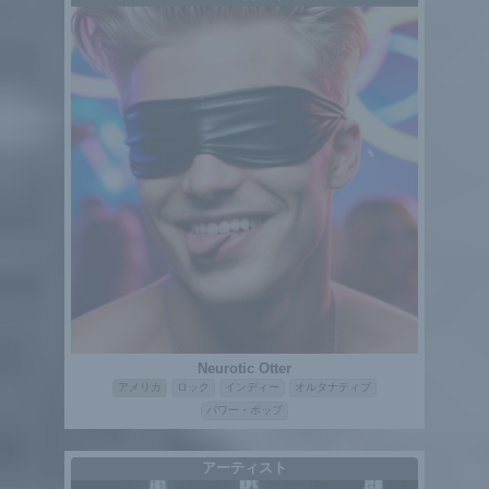
Neurotic Otter
アメリカ
ロック
インディー
オルタナティブ
パワー・ポップ
アーティスト