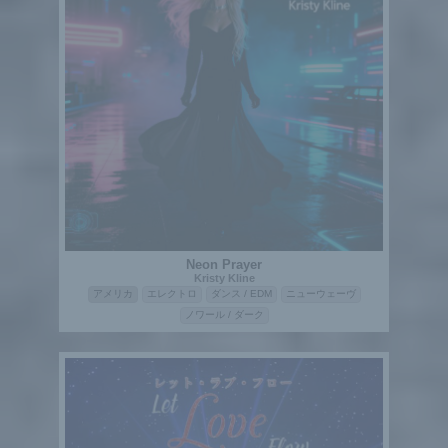
Neon Prayer
Kristy Kline
アメリカ
エレクトロ
ダンス / EDM
ニューウェーヴ
ノワール / ダーク