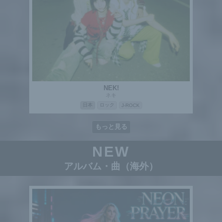
NEK!
ネキ
日本
ロック
J-ROCK
もっと見る
NEW
アルバム・曲（海外）