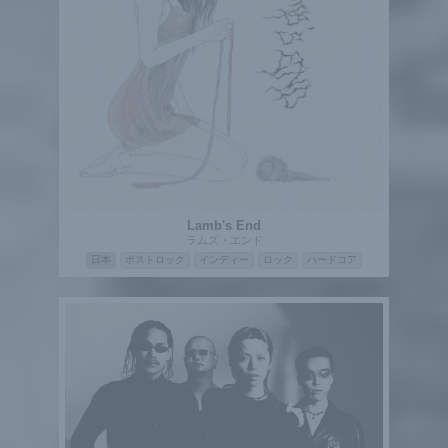
Lamb's End
ラムズ・エンド
日本
ポストロック
インディー
ロック
ハードコア