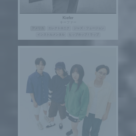
Kiefer
キーファー
アメリカ
エレクトロニク
ジャズ・フュージョン
インストルメンタル
ヒップホップ / ラップ