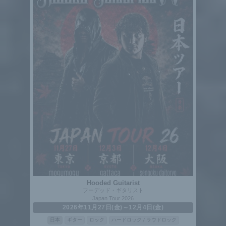
Hooded Guitarist
フーデッド・ギタリスト
Japan Tour 2026
2026年11月27日(金)～12月4日(金)
日本
ギター
ロック
ハードロック / ラウドロック