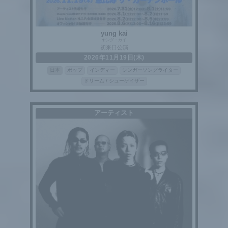
yung kai
ヤング・カイ
初来日公演
2026年11月19日(木)
日本
ポップ
インディー
シンガーソングライター
ドリーム / シューゲイザー
アーティスト