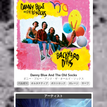
Danny Blue And The Old Socks
ダニー・ブルー・アンド・ザ・オールド・ソックス
ベルギー
オルタナティブ
ポストロック
ガレージ
サーフ
アーティスト