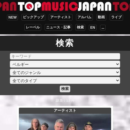
ピックアップ
アーティスト
アルバム
動画
ライブ
NEW
レーベル
ニュース・記事
検索
EN
...
検索
検索
該当：13 件
アーティスト