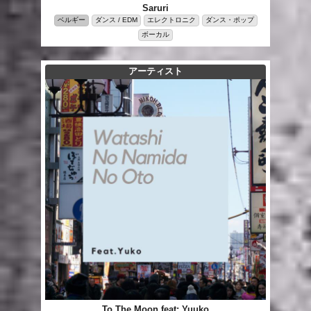
Saruri
ベルギー
ダンス / EDM
エレクトロニク
ダンス・ポップ
ボーカル
アーティスト
To The Moon feat: Yuuko