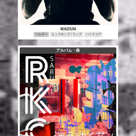
MADSIN
ベルギー
ヒップホップ / ラップ
ハードコア
アルバム・曲