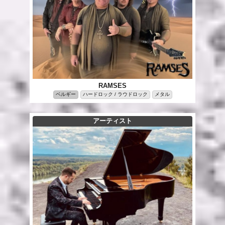
RAMSES
ベルギー
ハードロック / ラウドロック
メタル
アーティスト