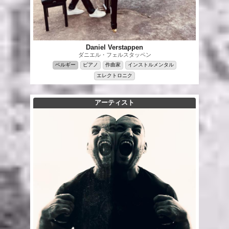
Daniel Verstappen
ダニエル・フェルスタッペン
ベルギー
ピアノ
作曲家
インストルメンタル
エレクトロニク
アーティスト