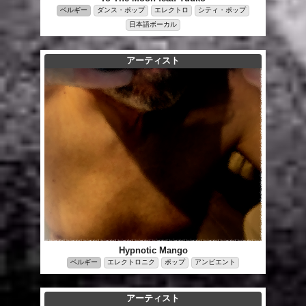
ベルギー
ダンス・ポップ
エレクトロ
シティ・ポップ
日本語ボーカル
アーティスト
Hypnotic Mango
ベルギー
エレクトロニク
ポップ
アンビエント
アーティスト