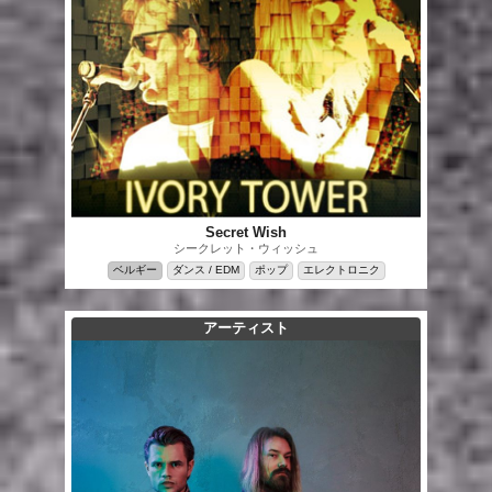
Secret Wish
シークレット・ウィッシュ
ベルギー
ダンス / EDM
ポップ
エレクトロニク
アーティスト