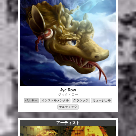
Jyc Row
ジック・ロー
ベルギー
インストルメンタル
クラシック
ミュージカル
ケルティック
アーティスト