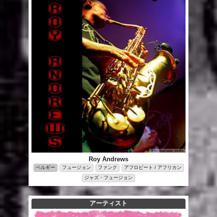
Roy Andrews
ベルギー
フュージョン
ファンク
アフロビート / アフリカン
ジャズ・フュージョン
アーティスト