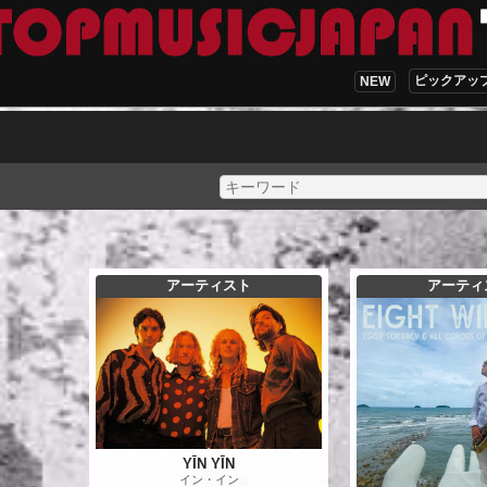
ピックアッ
NEW
アーティスト
アーティ
YĪN YĪN
イン・イン