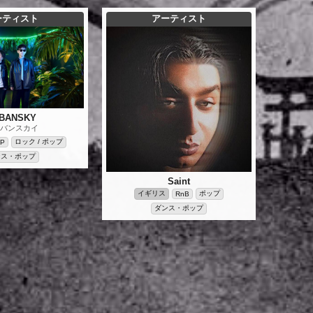
ーティスト
アーティスト
BANSKY
バンスカイ
ロック / ポップ
OP
ンス・ポップ
Saint
イギリス
ポップ
RnB
ダンス・ポップ