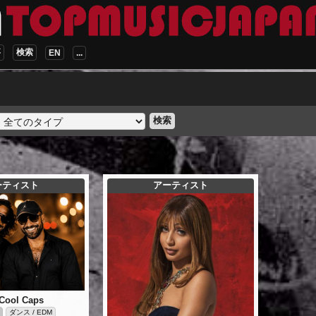
事
検索
EN
...
検索
ーティスト
アーティスト
Cool Caps
ダンス / EDM