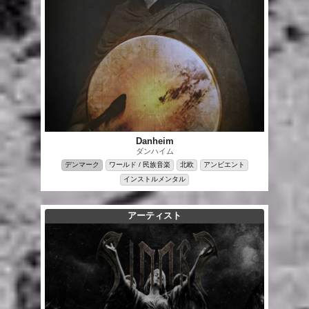
Danheim
ダンハイム
デンマーク
ワールド / 民族音楽
北欧
アンビエント
インストルメンタル
アーティスト