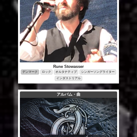
Rune Stowasser
デンマーク
ロック
オルタナティブ
シンガーソングライター
インダストリアル
アルバム・曲