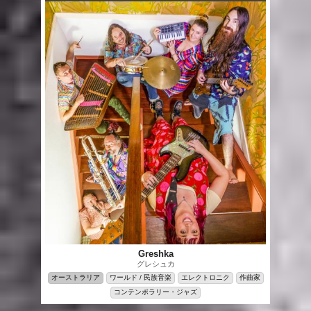
Greshka
グレシュカ
オーストラリア
ワールド / 民族音楽
エレクトロニク
作曲家
コンテンポラリー・ジャズ