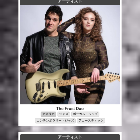
アーティスト
The Frost Duo
アメリカ
ジャズ
ボーカル・ジャズ
コンテンポラリー・ジャズ
アコースティック
アーティスト