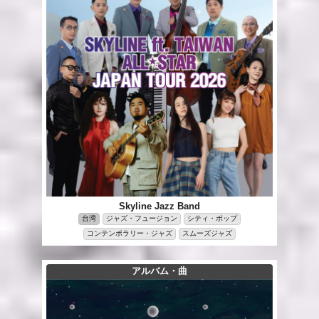
Skyline Jazz Band
台湾
ジャズ・フュージョン
シティ・ポップ
コンテンポラリー・ジャズ
スムーズジャズ
アルバム・曲