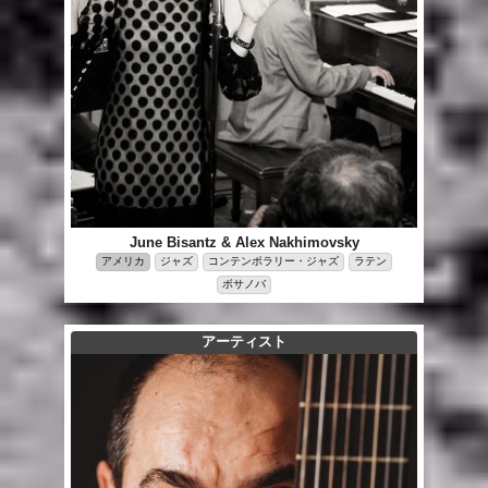
June Bisantz & Alex Nakhimovsky
アメリカ
ジャズ
コンテンポラリー・ジャズ
ラテン
ボサノバ
アーティスト