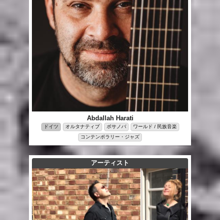
Abdallah Harati
ドイツ
オルタナティブ
ボサノバ
ワールド / 民族音楽
コンテンポラリー・ジャズ
アーティスト