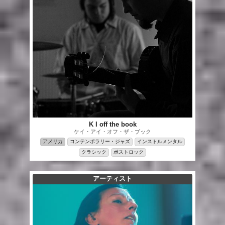
K I off the book
ケイ・アイ・オフ・ザ・ブック
アメリカ
コンテンポラリー・ジャズ
インストルメンタル
クラシック
ポストロック
アーティスト