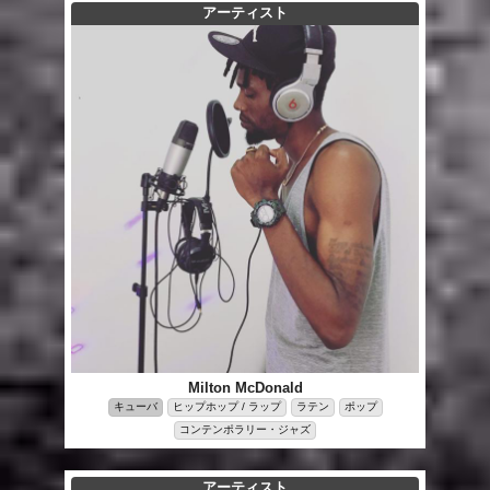
アーティスト
Milton McDonald
キューバ
ヒップホップ / ラップ
ラテン
ポップ
コンテンポラリー・ジャズ
アーティスト