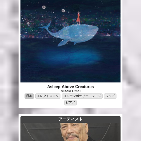
Asleep Above Creatures
Misaki Umei
日本
エレクトロニク
コンテンポラリー・ジャズ
ジャズ
ピアノ
アーティスト