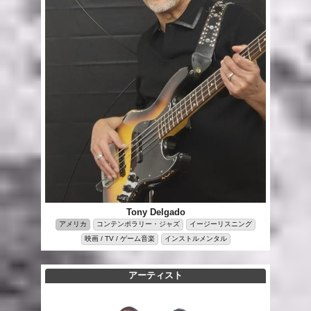
Tony Delgado
アメリカ
コンテンポラリー・ジャズ
イージーリスニング
映画 / TV / ゲーム音楽
インストルメンタル
アーティスト