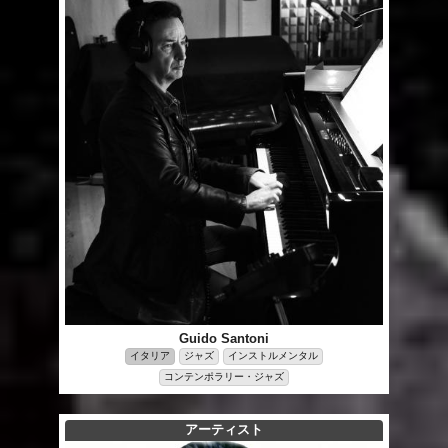
Guido Santoni
イタリア
ジャズ
インストルメンタル
コンテンポラリー・ジャズ
アーティスト