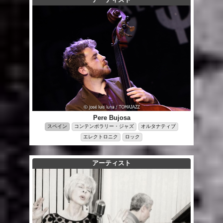
Pere Bujosa
スペイン
コンテンポラリー・ジャズ
オルタナティブ
エレクトロニク
ロック
アーティスト