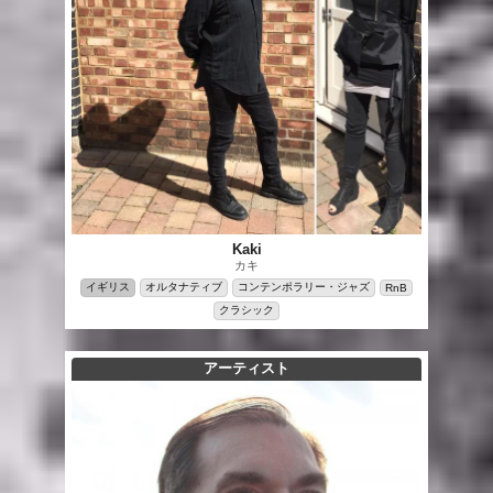
Kaki
カキ
イギリス
オルタナティブ
コンテンポラリー・ジャズ
RnB
クラシック
アーティスト