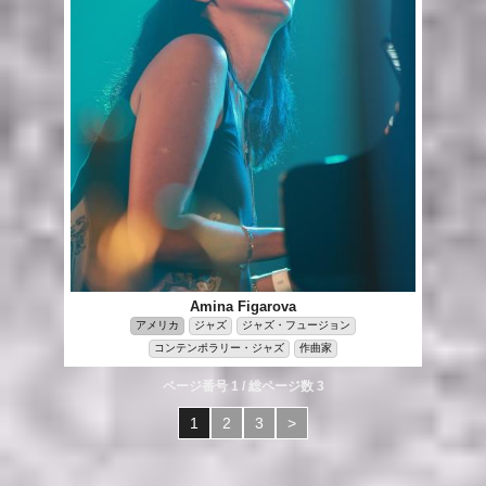
Amina Figarova
アメリカ
ジャズ
ジャズ・フュージョン
コンテンポラリー・ジャズ
作曲家
ページ番号 1 / 総ページ数 3
1
2
3
>