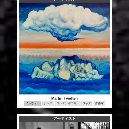
Martin Tvedten
ノルウェー
ジャズ
コンテンポラリー・ジャズ
作曲家
アーティスト