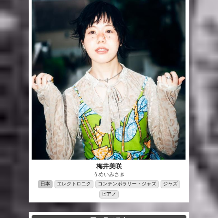
梅井美咲
うめいみさき
日本
エレクトロニク
コンテンポラリー・ジャズ
ジャズ
ピアノ