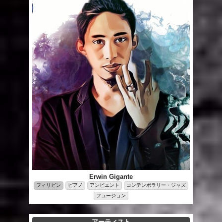
Erwin Gigante
フィリピン
ピアノ
アンビエント
コンテンポラリー・ジャズ
フュージョン
アーティスト