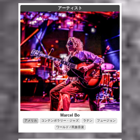
アーティスト
Marcel Bo
アメリカ
コンテンポラリー・ジャズ
ラテン
フュージョン
ワールド / 民族音楽