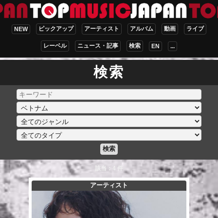
ピックアップ
アーティスト
アルバム
動画
ライブ
NEW
レーベル
ニュース・記事
検索
EN
...
検索
検索
該当：4 件
アーティスト