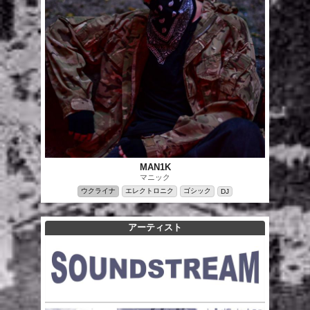
MAN1K
マニック
ウクライナ
エレクトロニク
ゴシック
DJ
アーティスト