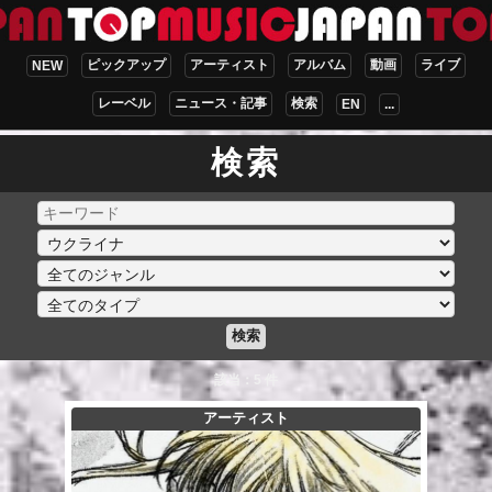
ピックアップ
アーティスト
アルバム
動画
ライブ
NEW
レーベル
ニュース・記事
検索
EN
...
検索
検索
該当：5 件
アーティスト