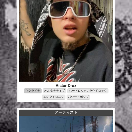
Victor Drux
ウクライナ
オルタナティブ
ハードロック / ラウドロック
エレクトロニク
パワー・ポップ
アーティスト