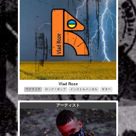
Vlad Roze
ウクライナ
ロック / ポップ
インストルメンタル
ギター
アーティスト