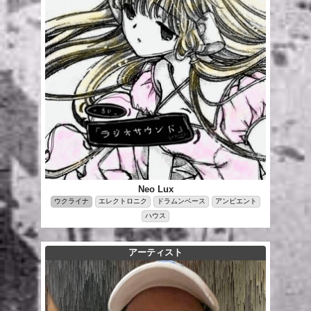
Neo Lux
ウクライナ
エレクトロニク
ドラムンベース
アンビエント
ハウス
アーティスト