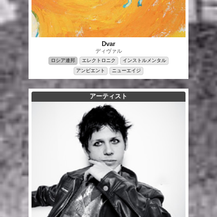
Dvar
ディヴァル
ロシア連邦
エレクトロニク
インストルメンタル
アンビエント
ニューエイジ
アーティスト