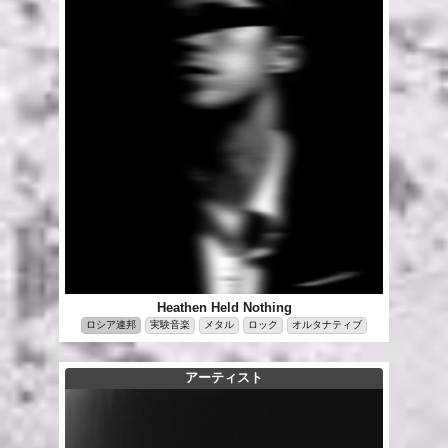
Heathen Held Nothing
ロシア連邦
実験音楽
メタル
ロック
オルタナティブ
アーティスト