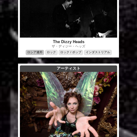
The Dizzy Heads
ザ・ディジー・ヘッズ
ロシア連邦
ロック
ロック / ポップ
インダストリアル
アーティスト