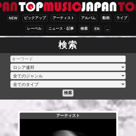
ピックアップ
アーティスト
アルバム
動画
ライブ
NEW
レーベル
ニュース・記事
検索
EN
...
検索
検索
該当：9 件
アーティスト