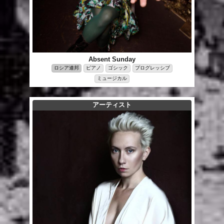
Absent Sunday
ロシア連邦
ピアノ
ゴシック
プログレッシブ
ミュージカル
アーティスト