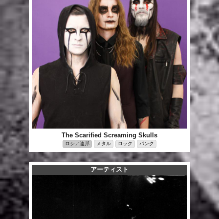
The Scarified Screaming Skulls
ロシア連邦
メタル
ロック
パンク
アーティスト