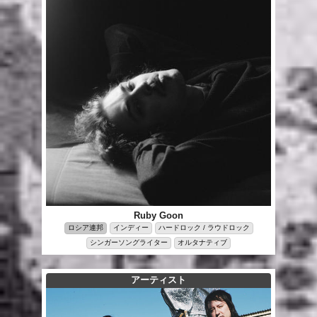
Ruby Goon
ロシア連邦
インディー
ハードロック / ラウドロック
シンガーソングライター
オルタナティブ
アーティスト