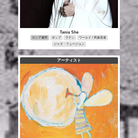
Tania She
ロシア連邦
ポップ
ラテン
ワールド / 民族音楽
ジャズ・フュージョン
アーティスト