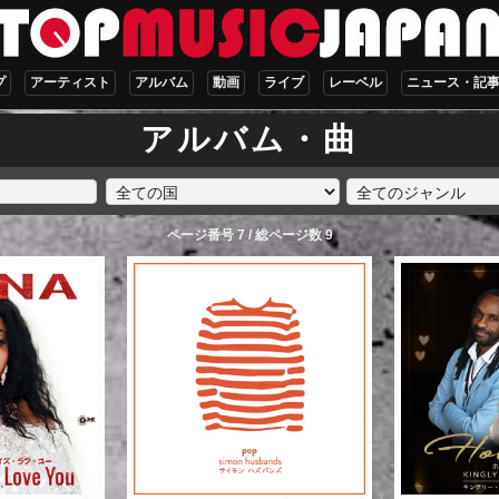
プ
アーティスト
アルバム
動画
ライブ
レーベル
ニュース・記
アルバム・曲
ページ番号 7 / 総ページ数 9