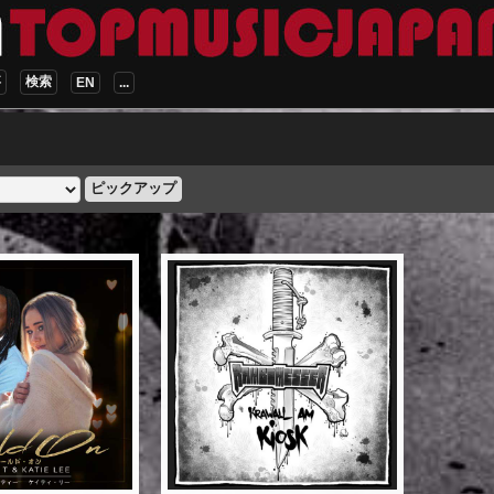
事
検索
EN
...
ピックアップ