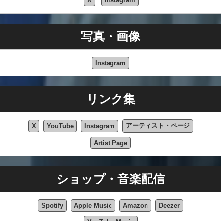
X
Instagram
写真・画像
Instagram
リンク集
アーティスト・ページ
X
YouTube
Instagram
Artist Page
ショップ・音楽配信
Spotify
Apple Music
Amazon
Deezer