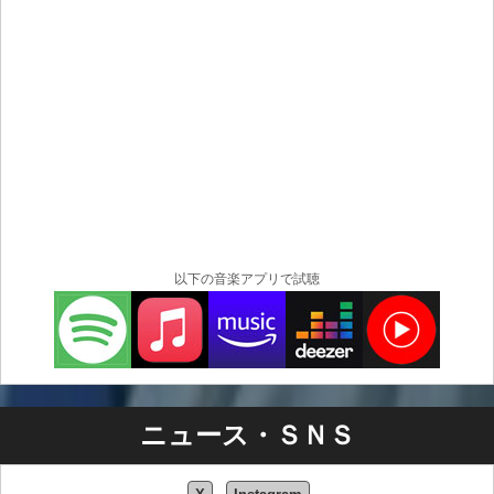
以下の音楽アプリで試聴
ニュース・ＳＮＳ