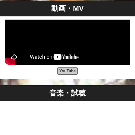
動画・MV
YouTube
音楽・試聴