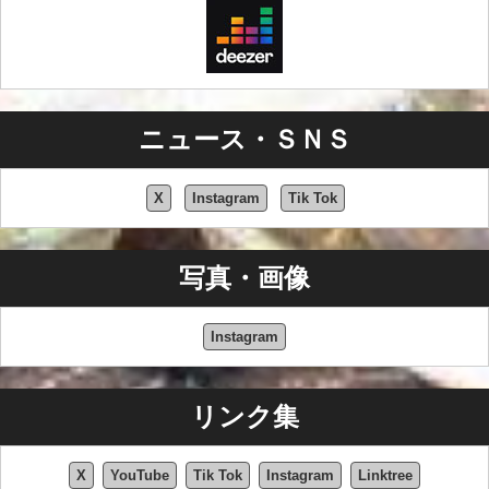
ニュース・ＳＮＳ
X
Instagram
Tik Tok
写真・画像
Instagram
リンク集
X
YouTube
Tik Tok
Instagram
Linktree