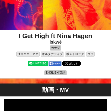
I Get High ft Nina Hagen
iskwē
カナダ
注目ＭＶ・ＰＶ
オルタナティブ
ポストロック
ダブ
ENGLISH 英語
動画・MV