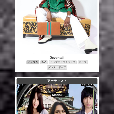
Devontaii
アメリカ
ヒップホップ / ラップ
ポップ
RnB
ダンス・ポップ
アーティスト