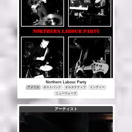
Northern Labour Party
アメリカ
ポストパンク
オルタナティブ
インディー
ニューウェーヴ
アーティスト