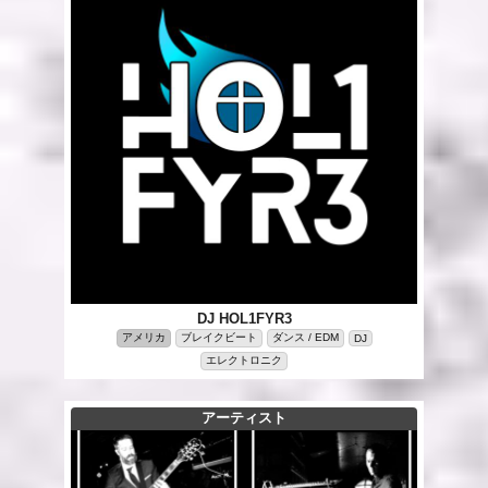
DJ HOL1FYR3
アメリカ
ブレイクビート
ダンス / EDM
DJ
エレクトロニク
アーティスト