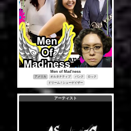
Men of Mad'ness
アメリカ
オルタナティブ
パンク
ロック
ドリーム / シューゲイザー
アーティスト