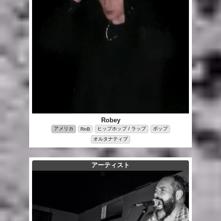
Robey
アメリカ
ヒップホップ / ラップ
ポップ
RnB
オルタナティブ
アーティスト