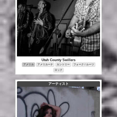
Utah County Swillers
アメリカ
アメリカーナ
カントリー
フォーク / ルーツ
ロック
アーティスト