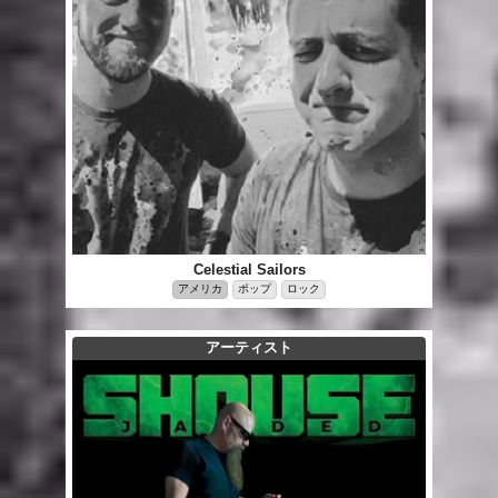
Celestial Sailors
アメリカ
ポップ
ロック
アーティスト