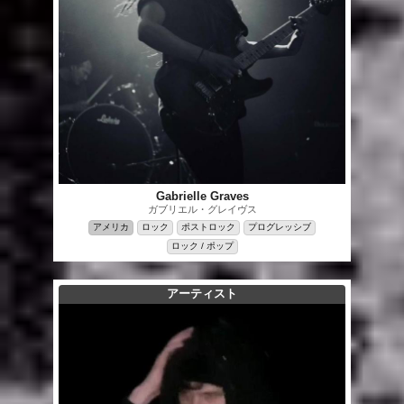
Gabrielle Graves
ガブリエル・グレイヴス
アメリカ
ロック
ポストロック
プログレッシブ
ロック / ポップ
アーティスト