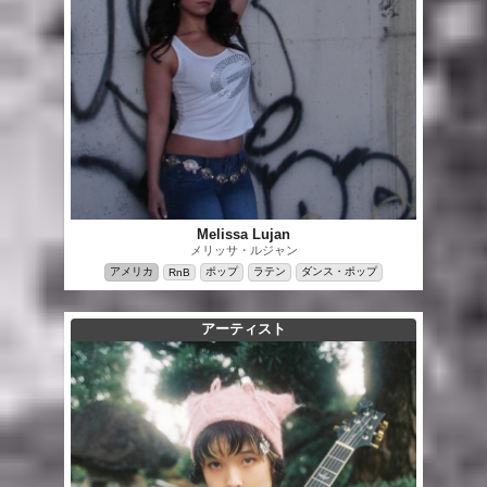
Melissa Lujan
メリッサ・ルジャン
アメリカ
ポップ
ラテン
ダンス・ポップ
RnB
アーティスト