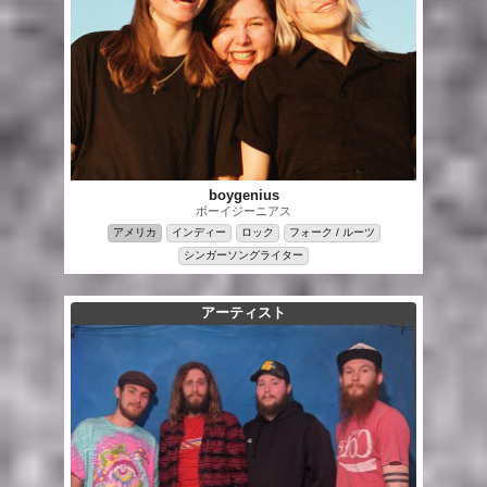
boygenius
ボーイジーニアス
アメリカ
インディー
ロック
フォーク / ルーツ
シンガーソングライター
アーティスト