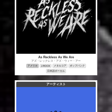
As Reckless As We Are
アズ・レックレス・アズ・ウィー・アー
アメリカ
メタルコア
ポップパンク
J-ROCK
日本語ボーカル
アーティスト