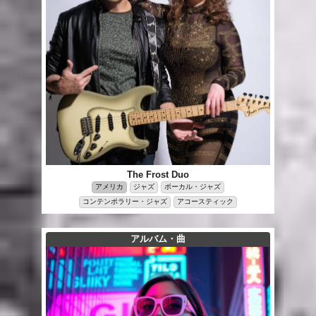
The Frost Duo
アメリカ
ジャズ
ボーカル・ジャズ
コンテンポラリー・ジャズ
アコースティック
アルバム・曲