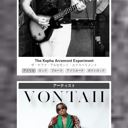
The Kepha Arcemont Experiment
ザ・ケファ・アルセモント・エクスペリメント
アメリカ
ロック
ブルース
アメリカーナ
ポストロック
アーティスト