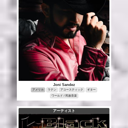
Joni Sandez
アメリカ
ラテン
アコースティック
ギター
ワールド / 民族音楽
アーティスト