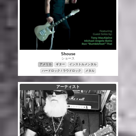
Shouse
ショース
アメリカ
ギター
インストルメンタル
ハードロック / ラウドロック
メタル
アーティスト