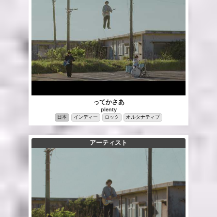
ってかさあ
plenty
日本
インディー
ロック
オルタナティブ
アーティスト