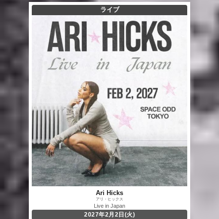
ライブ
Ari Hicks
アリ・ヒックス
Live in Japan
2027年2月2日(火)