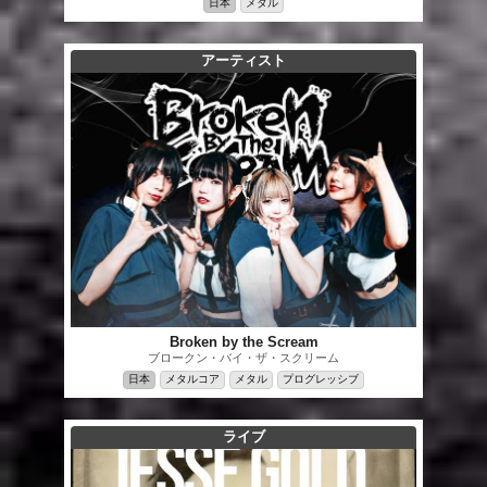
日本
メタル
アーティスト
Broken by the Scream
ブロークン・バイ・ザ・スクリーム
日本
メタルコア
メタル
プログレッシブ
ライブ