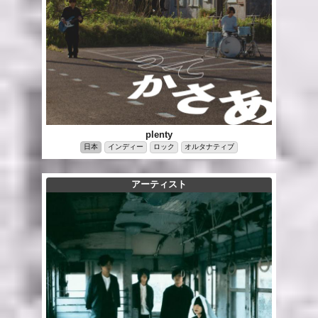
plenty
日本
インディー
ロック
オルタナティブ
アーティスト