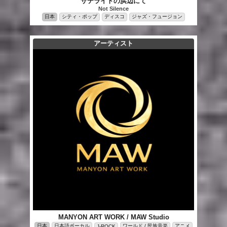
サテライトの浜辺にて
Not Silence
日本
シティ・ポップ
ディスコ
ジャズ・フュージョン
アーティスト
MANYON ART WORK / MAW Studio
日本
日本語ボーカル
ワールド / 民族音楽
アニメ
J-ROCK