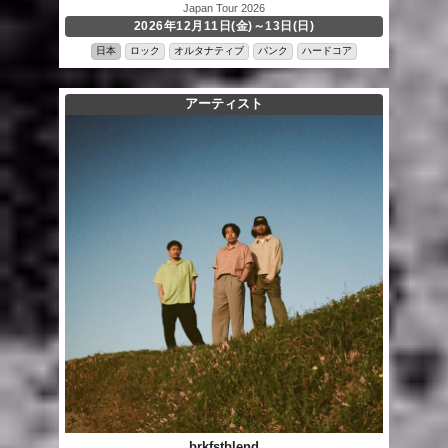
Japan Tour 2026
2026年12月11日(金)～13日(日)
日本
ロック
オルタナティブ
パンク
ハードコア
アーティスト
brkfstblend