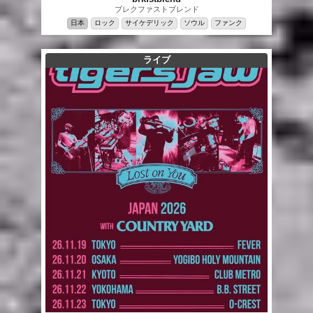
ブレクファストブレンド
日本
ロック
サイケデリック
ソウル
ファンク
ライブ