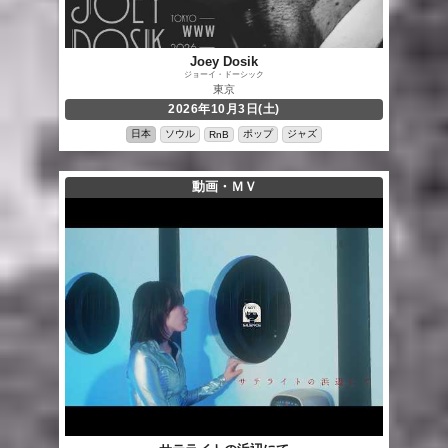
Joey Dosik
ジョーイ・ドーシック
東京
2026年10月3日(土)
日本
ソウル
ポップ
ジャズ
RnB
動画・ＭＶ