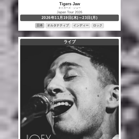
Tigers Jaw
タイガーズ・ジョー
Japan Tour 2026
2026年11月19日(木)～23日(月)
日本
オルタナティブ
インディー
ロック
ライブ