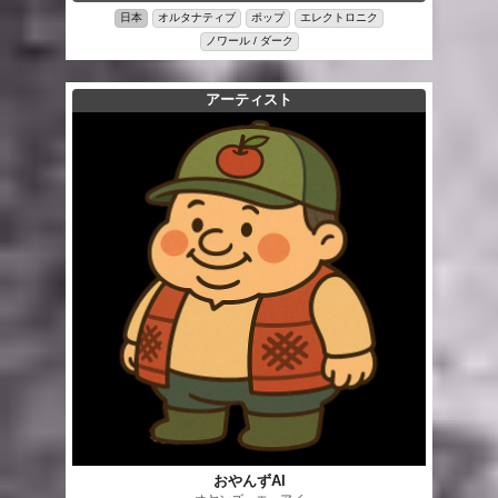
日本
オルタナティブ
ポップ
エレクトロニク
ノワール / ダーク
アーティスト
おやんずAI