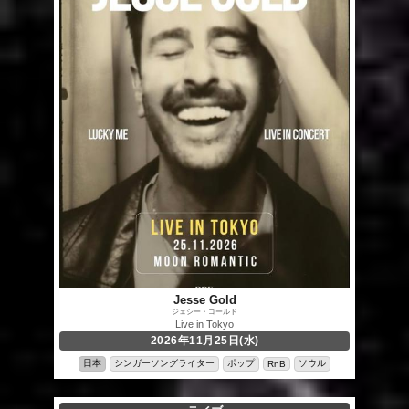
Jesse Gold
ジェシー・ゴールド
Live in Tokyo
2026年11月25日(水)
日本
シンガーソングライター
ポップ
ソウル
RnB