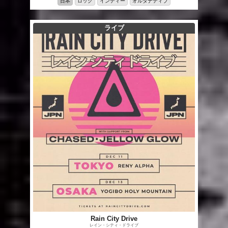
日本
ロック
インディー
オルタナティブ
ライブ
Rain City Drive
レイン・シティ・ドライブ