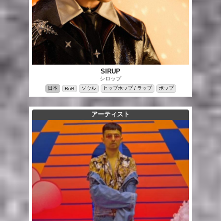
SIRUP
シロップ
日本
ソウル
ヒップホップ / ラップ
ポップ
RnB
アーティスト