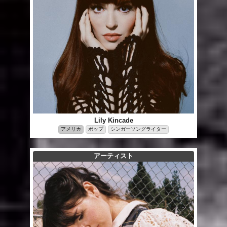
Lily Kincade
アメリカ
ポップ
シンガーソングライター
アーティスト