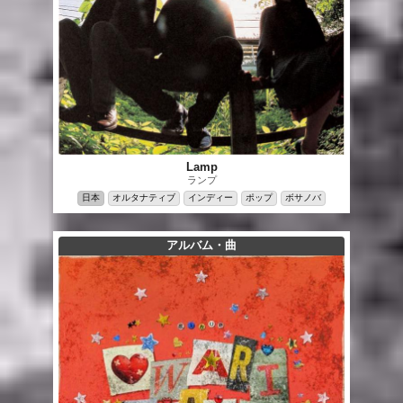
Lamp
ランプ
日本
オルタナティブ
インディー
ポップ
ボサノバ
アルバム・曲