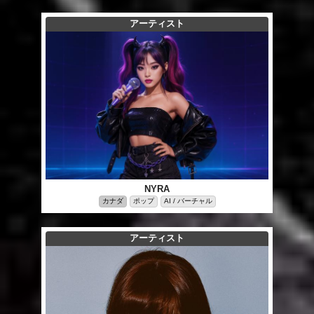
アーティスト
NYRA
カナダ
ポップ
AI / バーチャル
アーティスト