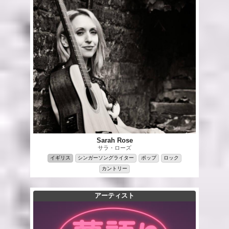
Sarah Rose
サラ・ローズ
イギリス
シンガーソングライター
ポップ
ロック
カントリー
アーティスト