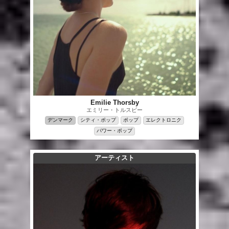
Emilie Thorsby
エミリー・トルスビー
デンマーク
シティ・ポップ
ポップ
エレクトロニク
パワー・ポップ
アーティスト