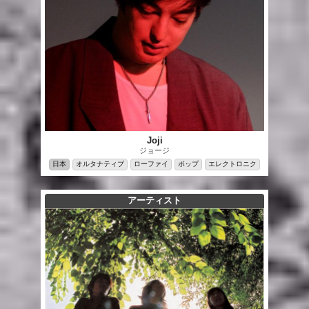
Joji
ジョージ
日本
オルタナティブ
ローファイ
ポップ
エレクトロニク
アーティスト