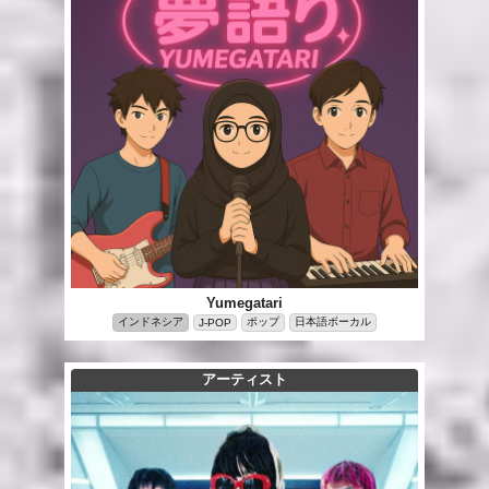
Yumegatari
インドネシア
ポップ
日本語ボーカル
J-POP
アーティスト