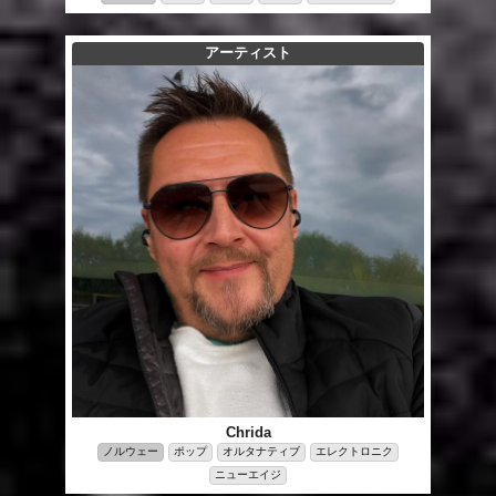
アーティスト
Chrida
ノルウェー
ポップ
オルタナティブ
エレクトロニク
ニューエイジ