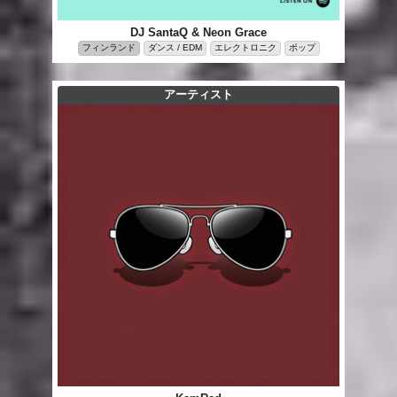
DJ SantaQ & Neon Grace
フィンランド
ダンス / EDM
エレクトロニク
ポップ
アーティスト