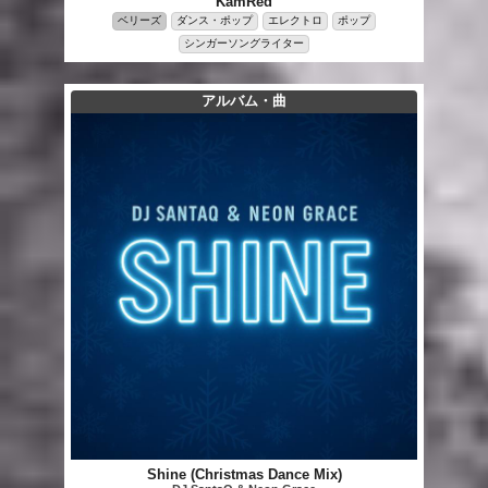
KamRed
ベリーズ
ダンス・ポップ
エレクトロ
ポップ
シンガーソングライター
アルバム・曲
Shine (Christmas Dance Mix)