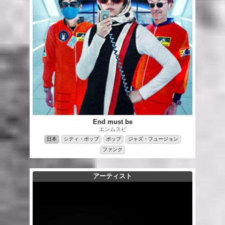
End must be
エンムスビ
日本
シティ・ポップ
ポップ
ジャズ・フュージョン
ファンク
アーティスト