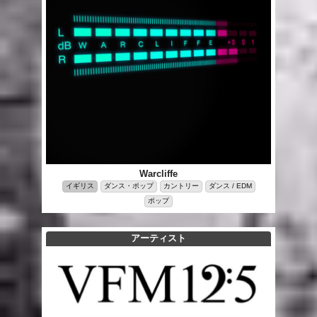
Warcliffe
イギリス
ダンス・ポップ
カントリー
ダンス / EDM
ポップ
アーティスト