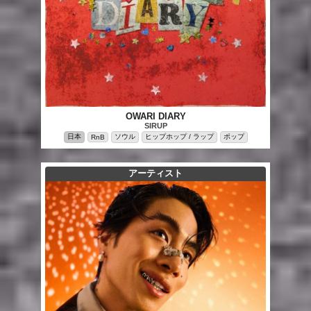
OWARI DIARY
SIRUP
日本
ソウル
ヒップホップ / ラップ
ポップ
RnB
アーティスト