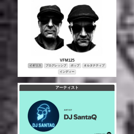
VFM125
イギリス
プログレッシブ
ポップ
オルタナティブ
インディー
アーティスト