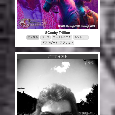
SCooby Trillion
アメリカ
ポップ
エレクトロニク
カントリー
アフロビート / アフリカン
アーティスト