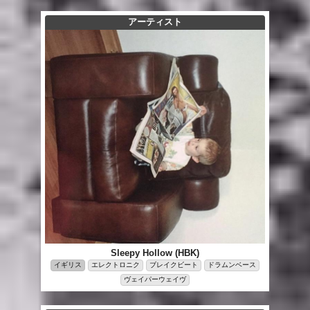
アーティスト
Sleepy Hollow (HBK)
イギリス
エレクトロニク
ブレイクビート
ドラムンベース
ヴェイパーウェイヴ