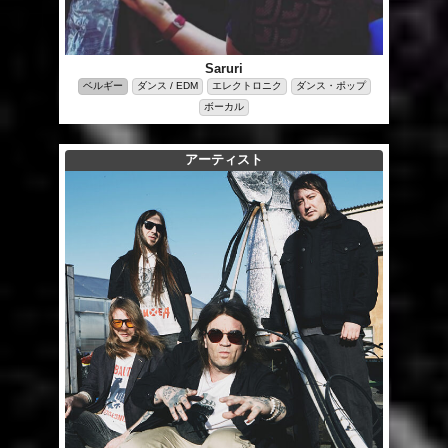
Saruri
ベルギー
ダンス / EDM
エレクトロニク
ダンス・ポップ
ボーカル
アーティスト