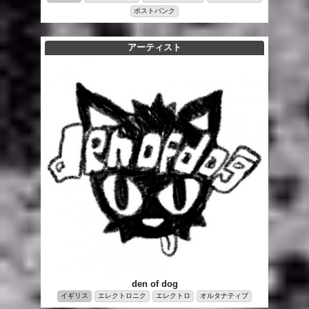
ポストパンク
アーティスト
den of dog
イギリス
エレクトロニク
エレクトロ
オルタナティブ