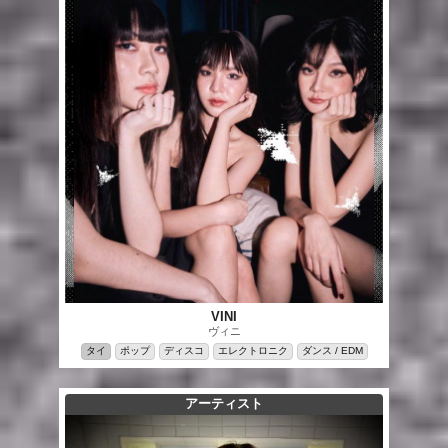
VINI
ヴィニ
タイ
ポップ
ディスコ
エレクトロニク
ダンス / EDM
アーティスト