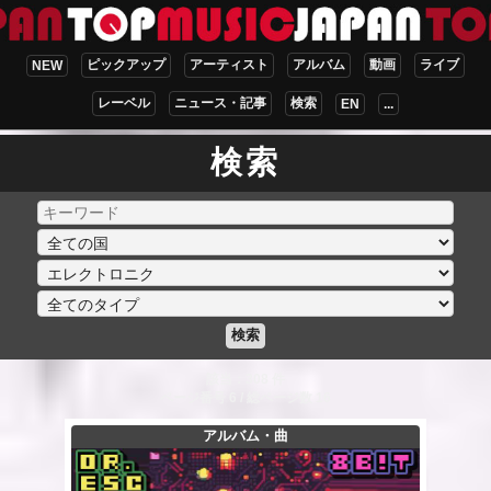
ピックアップ
アーティスト
アルバム
動画
ライブ
NEW
レーベル
ニュース・記事
検索
EN
...
検索
検索
該当：308 件
ページ番号 6 / 総ページ数 16
アルバム・曲