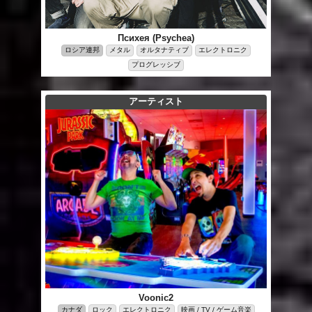
Психея (Psychea)
ロシア連邦
メタル
オルタナティブ
エレクトロニク
プログレッシブ
アーティスト
Voonic2
カナダ
ロック
エレクトロニク
映画 / TV / ゲーム音楽