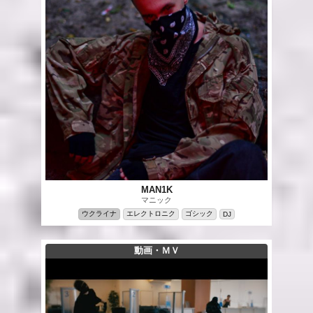
MAN1K
マニック
ウクライナ
エレクトロニク
ゴシック
DJ
動画・ＭＶ