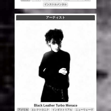
インストルメンタル
アーティスト
Black Leather Turbo Menace
アメリカ
エレクトロニク
インダストリアル
ニューウェーヴ