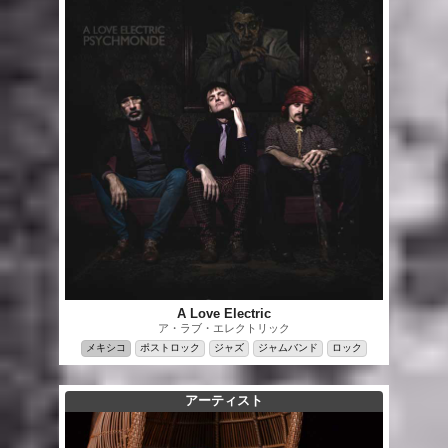
A Love Electric
ア・ラブ・エレクトリック
メキシコ
ポストロック
ジャズ
ジャムバンド
ロック
アーティスト