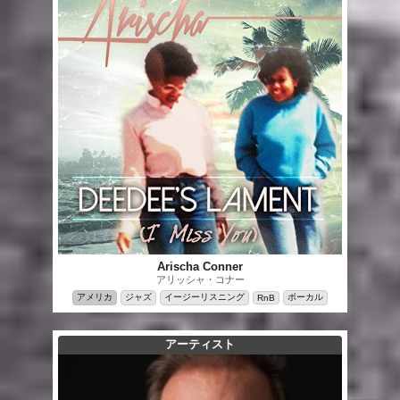
Arischa Conner
アリッシャ・コナー
アメリカ
ジャズ
イージーリスニング
ボーカル
RnB
アーティスト