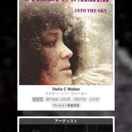
Stella C Walker
ステラ―・シー・ウォーカー
ドイツ
ボーカル・ジャズ
ブルース
ジャズ
ワールド / 民族音楽
アーティスト