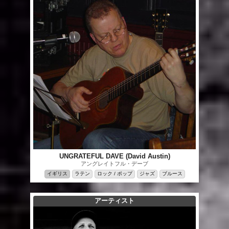
UNGRATEFUL DAVE (David Austin)
アングレイトフル・デーブ
イギリス
ラテン
ロック / ポップ
ジャズ
ブルース
アーティスト