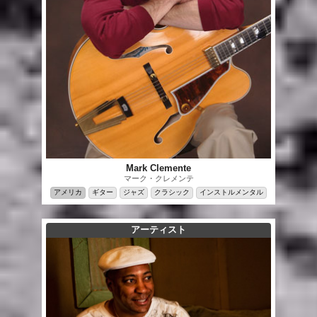
Mark Clemente
マーク・クレメンテ
アメリカ
ギター
ジャズ
クラシック
インストルメンタル
アーティスト