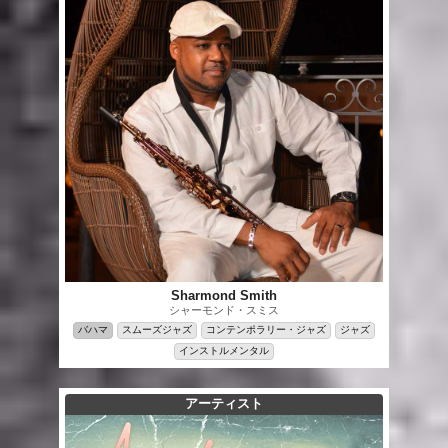
Sharmond Smith
シャーモンド・スミス
バハマ
スムーズジャズ
コンテンポラリー・ジャズ
ジャズ
インストルメンタル
アーティスト