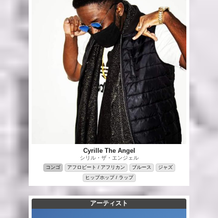
Cyrille The Angel
シリル・ザ・エンジェル
コンゴ
アフロビート / アフリカン
ブルース
ジャズ
ヒップホップ / ラップ
アーティスト