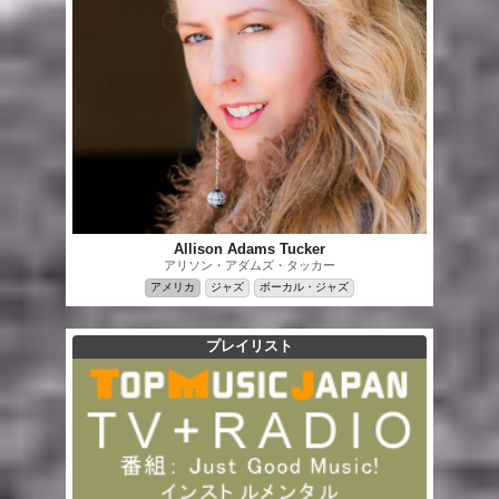
Allison Adams Tucker
アリソン・アダムズ・タッカー
アメリカ
ジャズ
ボーカル・ジャズ
プレイリスト