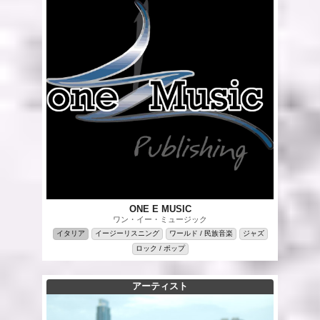
ONE E MUSIC
ワン・イー・ミュージック
イタリア
イージーリスニング
ワールド / 民族音楽
ジャズ
ロック / ポップ
アーティスト