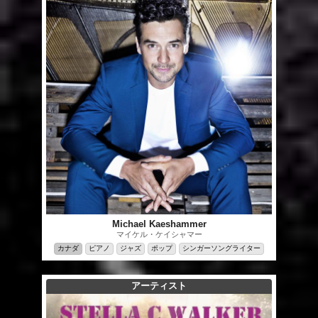
Michael Kaeshammer
マイケル・ケイシャマー
カナダ
ピアノ
ジャズ
ポップ
シンガーソングライター
アーティスト