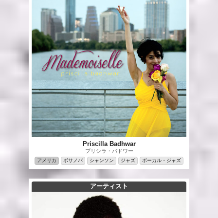
Priscilla Badhwar
プリシラ・バドワー
アメリカ
ボサノバ
シャンソン
ジャズ
ボーカル・ジャズ
アーティスト