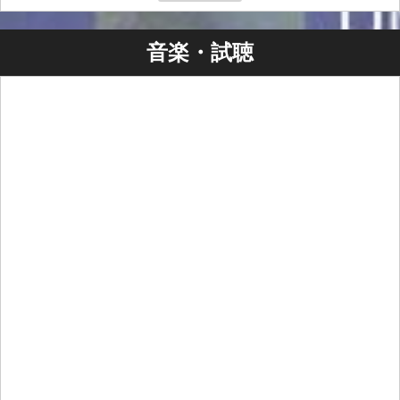
お問い合わせ
SMASH 03-3444-6751
音楽・試聴
2026/02/20 (Fri) UMEDA CLUB QUATTRO
大阪府大阪市北区太融寺町8-17 プラザ梅田10F
» 会場HP / ロケーション
OPEN 18:00 START 19:00
スタンディング 前売り:￥8,000
ドリンク代別
お問い合わせ
SMASH WEST 06-6535-5569