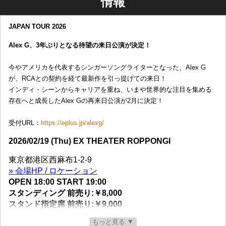
情報
JAPAN TOUR 2026
Alex G、3年ぶりとなる待望の来日公演が決定！
今やアメリカを代表するシンガーソングライターとなった、Alex G
が、RCAとの契約を経て最新作を引っ提げての来日！
インディ・シーンからキャリアを重ね、いまや世界的な注目を集める
存在へと成長したAlex Gの再来日公演が2月に決定！
受付URL：
https://eplus.jp/alexg/
2026/02/19 (Thu) EX THEATER ROPPONGI
東京都港区西麻布1-2-9
» 会場HP / ロケーション
OPEN 18:00 START 19:00
スタンディング 前売り:￥8,000
スタンド指定席 前売り:￥9,000
ドリンク代別
もっと見る ▼