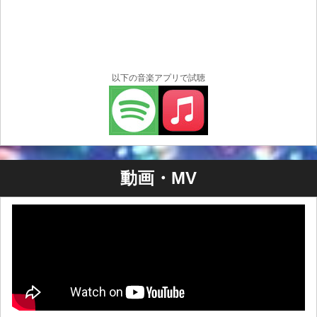
以下の音楽アプリで試聴
動画・MV