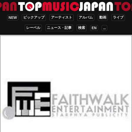
ピックアップ
アーティスト
アルバム
動画
ライブ
NEW
レーベル
ニュース・記事
検索
EN
...