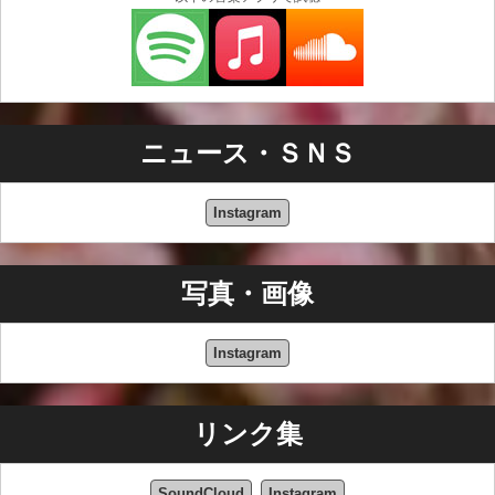
ニュース・ＳＮＳ
Instagram
写真・画像
Instagram
リンク集
SoundCloud
Instagram