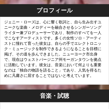
プロフィール
ジェニー・ローズは、心に響く歌詞と、自ら生み出すユ
ニークな楽曲・メロディーを融合させるシンガーソング
ライター兼プロデューサーであり、制作のすべてを一人
でこなすアーティストです。多くの女性ソロ・アーティ
ストに憧れて育った彼女は、自らの手でエレクトロニッ
ク・ミュージックを制作できるようになることを目標に
掲げ、その道を歩んできました。ニューヨーク市出身
で、現在はウェストバージニア州モーガンタウンを拠点
に活動しています。彼女は、音楽において何よりも重要
なのは「独自の物語を語ること」であり、人気を得るた
めに凡庸さに屈することではないと考えています。
音楽・試聴