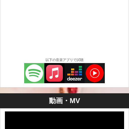
以下の音楽アプリで試聴
動画・MV