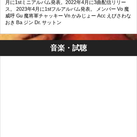
月に1stミニアルバム発表。2022年4月に3曲配信リリー
ス。 2023年4月に1stフルアルバム発表。 メンバー Vo 魔
威呼 Gu 魔将軍チャッキー Vn かみじょー Acc えびさわな
おき Ba ジン Dr. サットン
音楽・試聴