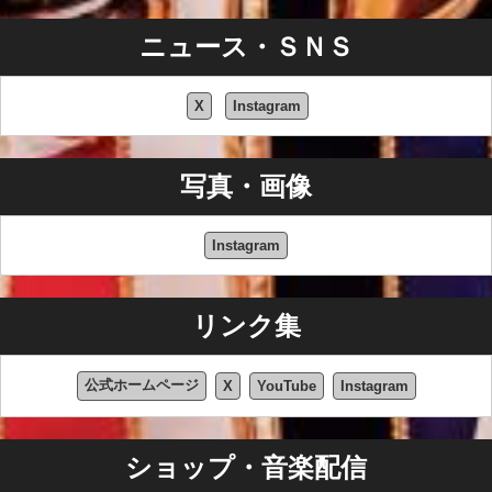
ニュース・ＳＮＳ
X
Instagram
写真・画像
Instagram
リンク集
公式ホームページ
X
YouTube
Instagram
ショップ・音楽配信