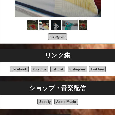
Instagram
リンク集
Facebook
YouTube
Tik Tok
Instagram
Linktree
ショップ・音楽配信
Spotify
Apple Music