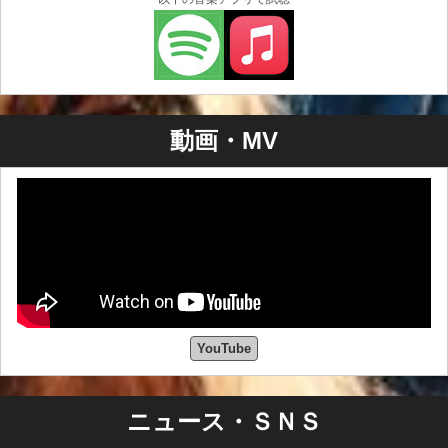
動画・MV
YouTube
ニュース・ＳＮＳ