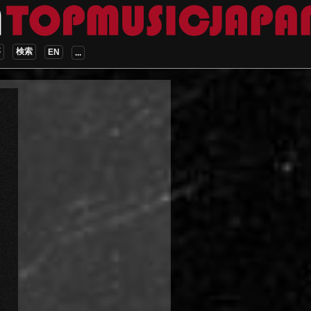
事
検索
EN
...