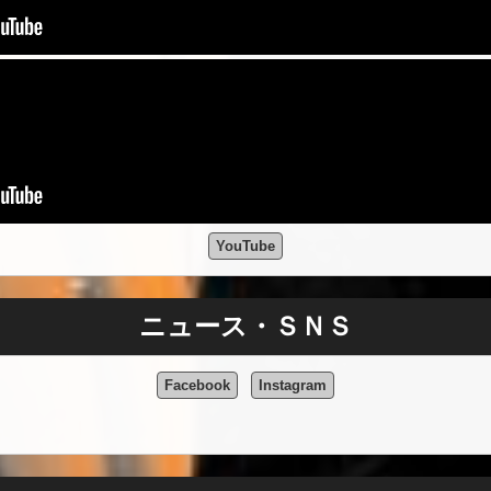
YouTube
ニュース・ＳＮＳ
Facebook
Instagram