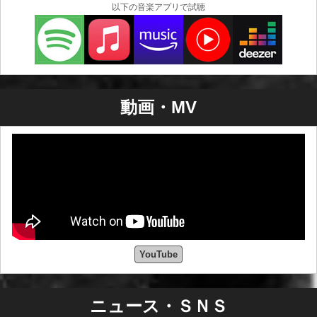
以下の音楽アプリで試聴
動画・MV
YouTube
ニュース・ＳＮＳ