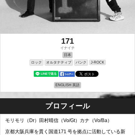
171
イナイチ
日本
ロック
オルタナティブ
パンク
J-ROCK
ENGLISH 英語
プロフィール
モリモリ（Dr）田村晴信（Vo/Gt）カナ（Vo/Ba）
京都大阪兵庫を貫く国道171 号を拠点に活動している新