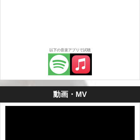
以下の音楽アプリで試聴
動画・MV