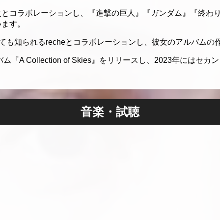
之とコラボレーションし、『進撃の巨人』『ガンダム』『終わ
います。
lyとしても知られるrecheとコラボレーションし、彼女のアルバ
A Collection of Skies』をリリースし、2023年にはセカ
音楽・試聴