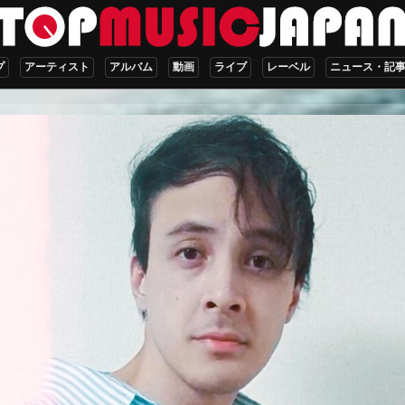
プ
アーティスト
アルバム
動画
ライブ
レーベル
ニュース・記