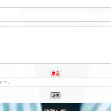
東京
送信
Top Music Japan