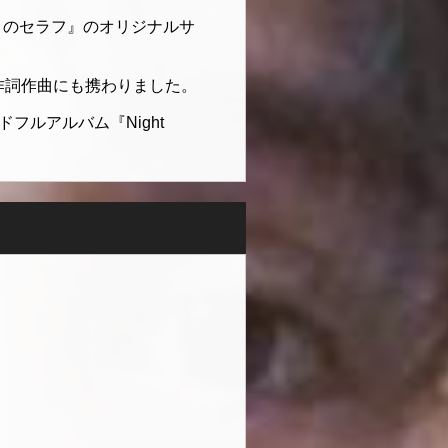
りのセラフ』のオリジナルサ
ムの作詞作曲にも携わりました。
ンドフルアルバム『Night