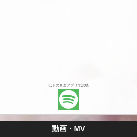
以下の音楽アプリで試聴
動画・MV