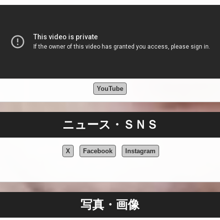
YouTube
ニュース・ＳＮＳ
X
Facebook
Instagram
写真・画像