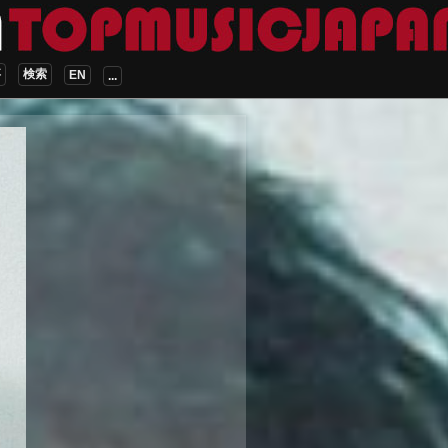
事
検索
EN
...