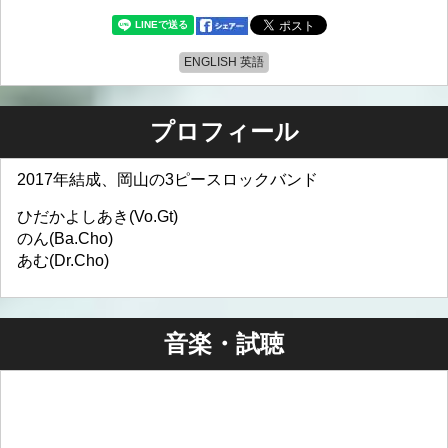
ENGLISH 英語
プロフィール
2017年結成、岡山の3ピースロックバンド
ひだかよしあき(Vo.Gt)
のん(Ba.Cho)
あむ(Dr.Cho)
音楽・試聴