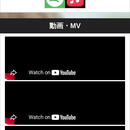
動画・MV