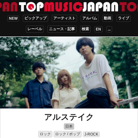
ピックアップ
アーティスト
アルバム
動画
ライブ
NEW
レーベル
ニュース・記事
検索
EN
...
アルステイク
日本
ロック
ロック / ポップ
J-ROCK