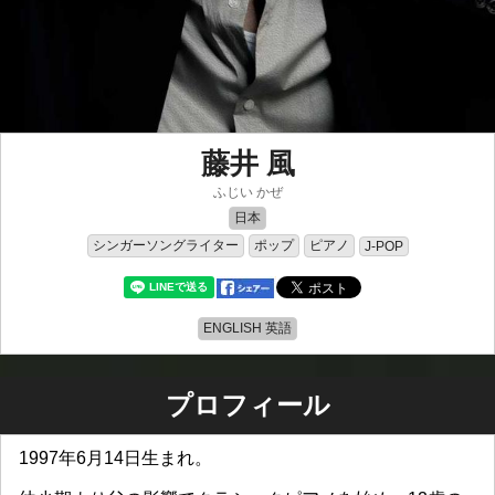
藤井 風
ふじい かぜ
日本
シンガーソングライター
ポップ
ピアノ
J-POP
ENGLISH 英語
プロフィール
1997年6月14日生まれ。