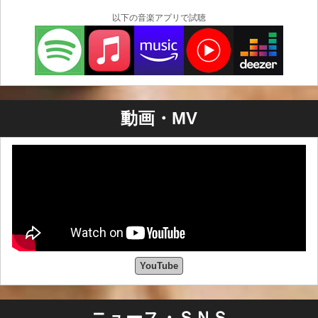
以下の音楽アプリで試聴
動画・MV
YouTube
ニュース・ＳＮＳ