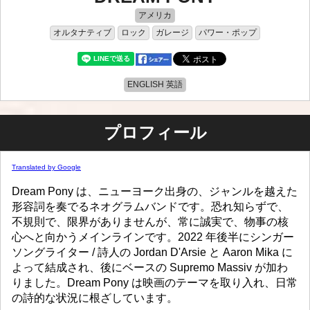
アメリカ
オルタナティブ
ロック
ガレージ
パワー・ポップ
ENGLISH 英語
プロフィール
Translated by Google
Dream Pony は、ニューヨーク出身の、ジャンルを越えた
形容詞を奏でるネオグラムバンドです。恐れ知らずで、
不規則で、限界がありませんが、常に誠実で、物事の核
心へと向かうメインラインです。2022 年後半にシンガー
ソングライター / 詩人の Jordan D'Arsie と Aaron Mika に
よって結成され、後にベースの Supremo Massiv が加わ
りました。Dream Pony は映画のテーマを取り入れ、日常
の詩的な状況に根ざしています。