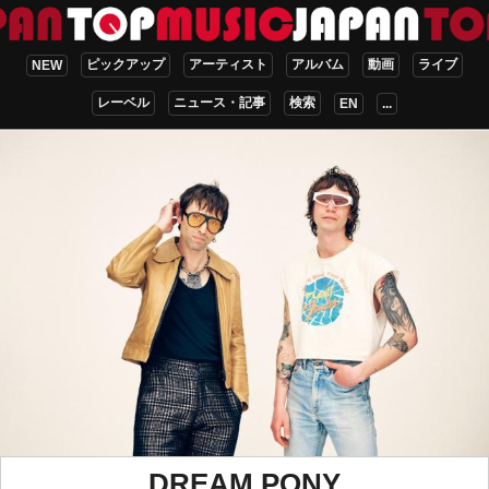
ピックアップ
アーティスト
アルバム
動画
ライブ
NEW
レーベル
ニュース・記事
検索
EN
...
DREAM PONY