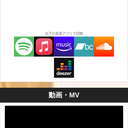
以下の音楽アプリで試聴
動画・MV