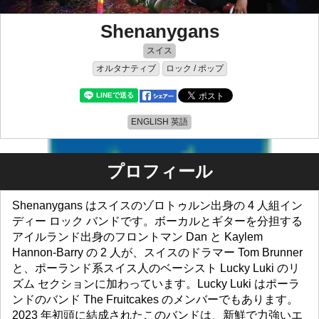
Shenanygans
スイス
オルタナティブ
ロック / ポップ
ENGLISH 英語
プロフィール
Shenanygans はスイスのゾロトゥルン出身の 4 人組イン
ディー ロック バンドです。ボーカルとギターを分担する
アイルランド出身のフロントマン Dan と Kaylem
Hannon-Barry の 2 人が、スイスのドラマー Tom Brunner
と、ポーランド系スイス人のベーシスト Lucky Luki のリ
ズム セクションに加わっています。Lucky Luki はポーラ
ンドのバンド The Fruitcakes のメンバーでもあります。
2023 年初頭に結成されたこのバンドは、新鮮で力強いエ