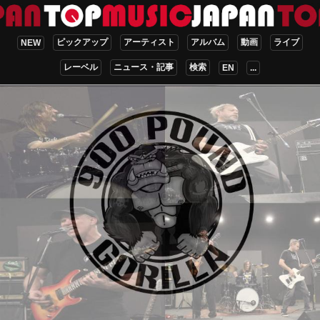
ピックアップ
アーティスト
アルバム
動画
ライブ
NEW
レーベル
ニュース・記事
検索
EN
...