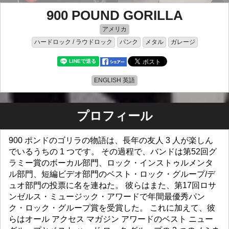
900 POUND GORILLA
アメリカ
ハードロック / ラウドロック
パンク
メタル
ガレージ
ENGLISH 英語
プロフィール
900 ポンドのゴリラの物語は、長年の友人 3 人が楽しん
でいるうちの 1 つです。 その過程で、バンドは第52回グ
ラミー賞のボーカル部門、ロック・インストゥルメンタ
ル部門、短編ビデオ部門のベスト・ロック・グループ/デ
ュオ部門の投票に名を連ねた。 彼らはまた、第17回ロサ
ンゼルス・ミュージック・アワードで年間最優秀パン
ク・ロック・グループ賞を受賞した。 これに加えて、彼
らはオール アクセス マガジン アワードのベスト ニュー