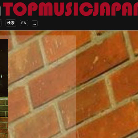
事
検索
EN
...