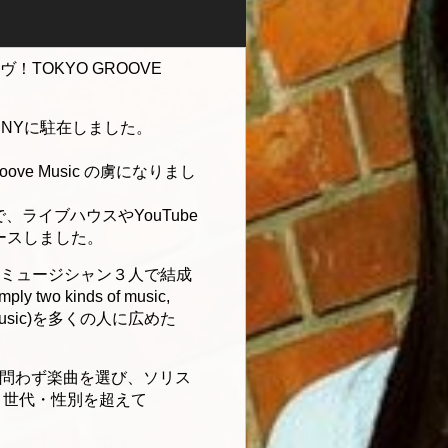
TOKYO GROOVE
間、NYに駐在しました。
e Music の虜になりまし
、ライブハウスやYouTube
ュースしました。
ションミュージシャン３人で結成
 kinds of music,
 music)を多くの人に広めた
ンルを問わず楽曲を選び、ソリス
・世代・性別を超えて