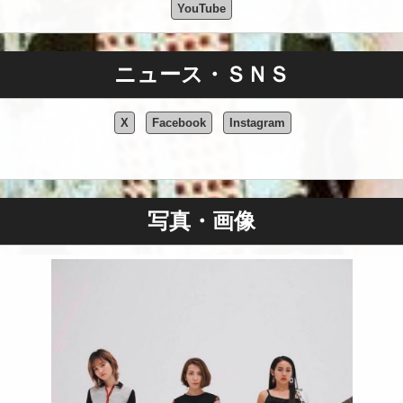
YouTube
ニュース・ＳＮＳ
X
Facebook
Instagram
写真・画像