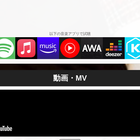
以下の音楽アプリで試聴
動画・MV