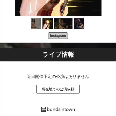
Instagram
ライブ情報
近日開催予定の公演はありません
所在地での公演依頼