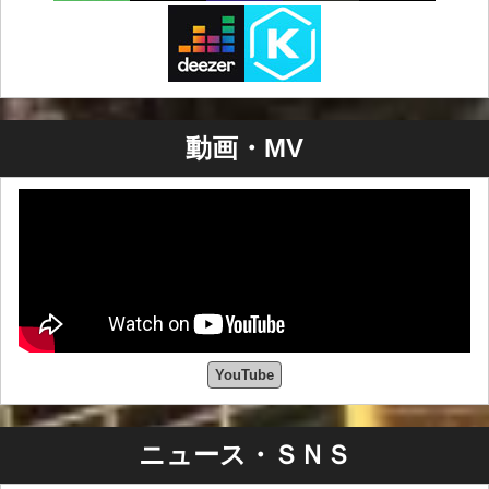
動画・MV
YouTube
ニュース・ＳＮＳ