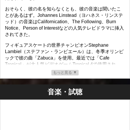
おそらく、彼の名を知らなくとも、彼の音楽は聞いたこ
とがあるはず。Johannes Linstead（ヨハネス・リンステ
ッド）の音楽はCalifornication、The Following、Burn
Notice、Person of Interestなどの人気テレビドラマに挿入
されてきた。
フィギュアスケートの世界チャンピオンStephane
Lambiel（ステファン・ランビエール）は、冬季オリンピ
ックで彼の曲「Zabuca」を使用。最近では「Cafe
Tropical」が大人気ビデオゲームTropical 4で使用され
た。
もっと見る ▼
Johannes Linstead（ヨハネス・リンステッド）は世界最
大手楽器メーカーのヤマハ・ギター（USA）によ
音楽・試聴
り“Inflentual Artist”（影響力のあるアーティスト）として
支持されている。
彼のグループには、コンガ、ボンゴ、アコーディオン、
ベース、スパニッシュ・ギターの奏者がそれぞれユニー
クなカリスマ性を備えてメンバーとして参加している。