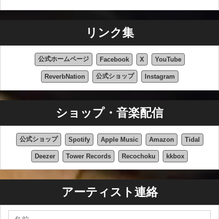
リンク集
公式ホームページ
Facebook
X
YouTube
公式ショップ
ReverbNation
Instagram
ショップ・音楽配信
公式ショップ
Spotify
Apple Music
Amazon
Tidal
Deezer
Tower Records
Recochoku
kkbox
アーティスト連絡