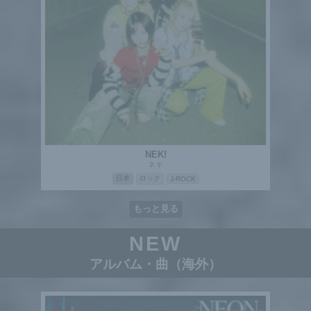
NEK!
ネキ
日本
ロック
J-ROCK
もっと見る
NEW
アルバム・曲（海外）