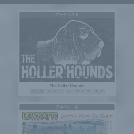
アーティスト
The Holler Hounds
アメリカ
カントリー
フォーク / ルーツ
ロック
アルバム・曲