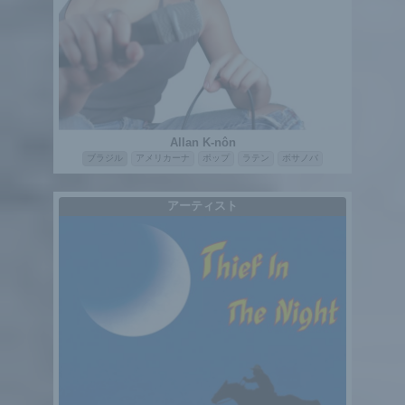
Allan K-nôn
ブラジル
アメリカーナ
ポップ
ラテン
ボサノバ
アーティスト