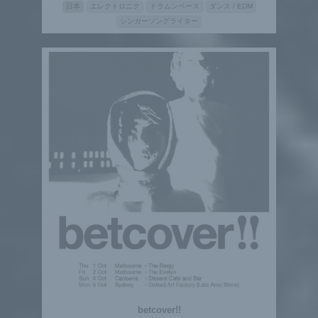
日本
エレクトロニク
ドラムンベース
ダンス / EDM
シンガーソングライター
betcover!!