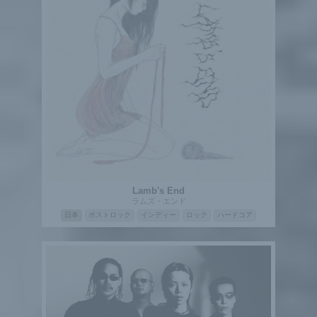
Lamb's End
ラムズ・エンド
日本
ポストロック
インディー
ロック
ハードコア