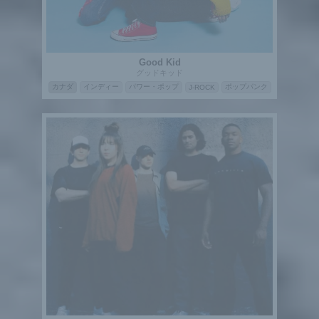
Good Kid
グッドキッド
カナダ
インディー
パワー・ポップ
ポップパンク
J-ROCK