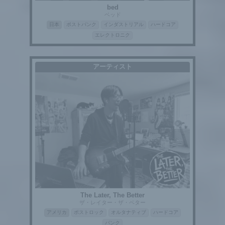
bed
ベッド
日本
ポストパンク
インダストリアル
ハードコア
エレクトロニク
アーティスト
The Later, The Better
ザ・レイター・ザ・ベター
アメリカ
ポストロック
オルタナティブ
ハードコア
パンク