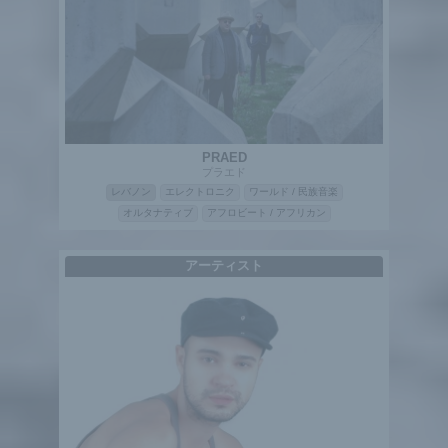
PRAED
プラエド
レバノン
エレクトロニク
ワールド / 民族音楽
オルタナティブ
アフロビート / アフリカン
アーティスト