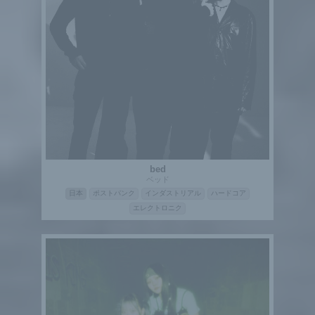
bed
ベッド
日本
ポストパンク
インダストリアル
ハードコア
エレクトロニク