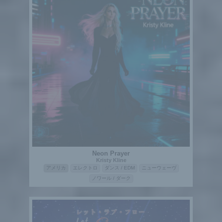
Neon Prayer
Kristy Kline
アメリカ
エレクトロ
ダンス / EDM
ニューウェーヴ
ノワール / ダーク