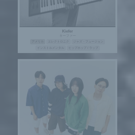
Kiefer
キーファー
アメリカ
エレクトロニク
ジャズ・フュージョン
インストルメンタル
ヒップホップ / ラップ