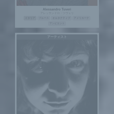
Alessandro Tuveri
アレッサンドロ・ツヴェリ
イタリア
ブルース
オルタナティブ
アメリカーナ
アンビエント
アーティスト