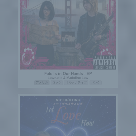
Fate Is in Our Hands - EP
Lewnatic & Madeline Lew
アメリカ
ロック
オルタナティブ
パンク