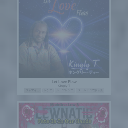
Let Love Flow
Kingly T
ジャマイカ
レゲエ
ルーツレゲエ
ワールド / 民族音楽