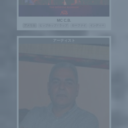
MC C.B.
アメリカ
ヒップホップ / ラップ
ローファイ
インディー
アーティスト