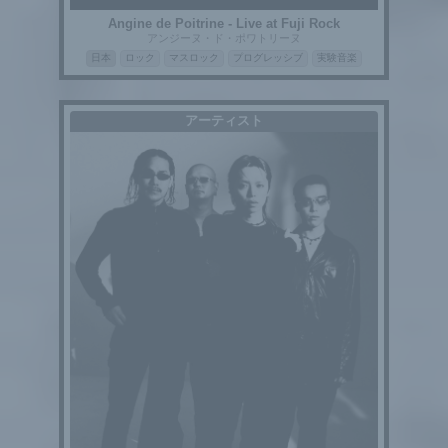
Angine de Poitrine - Live at Fuji Rock
アンジーヌ・ド・ポワトリーヌ
日本
ロック
マスロック
プログレッシブ
実験音楽
アーティスト