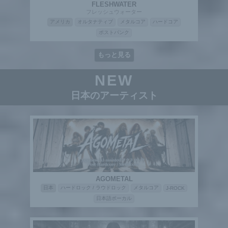
FLESHWATER
フレッシュウォーター
アメリカ
オルタナティブ
メタルコア
ハードコア
ポストパンク
もっと見る
NEW
日本のアーティスト
AGOMETAL
日本
ハードロック / ラウドロック
メタルコア
J-ROCK
日本語ボーカル