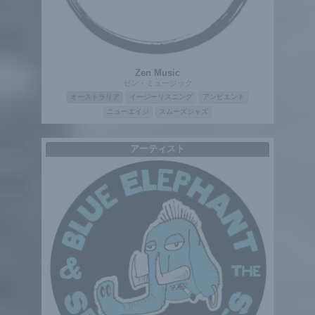
Zen Music
ゼン・ミュージック
オーストラリア
イージーリスニング
アンビエント
ニューエイジ
スムーズジャズ
アーティスト