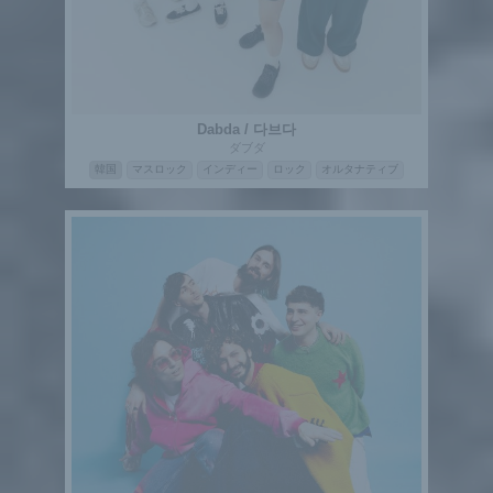
Dabda / 다브다
ダブダ
韓国
マスロック
インディー
ロック
オルタナティブ