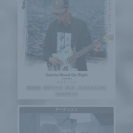
Getcha Mood On Right
Lewnatic
ルナティック
アメリカ
注目リリース
ロック
インストルメンタル
オルタナティブ
アーティスト