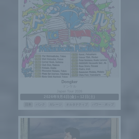
Dongker
ドンケル
Japan Tour 2026
2026年9月4日(金)～12日(土)
日本
パンク
ガレージ
オルタナティブ
パワー・ポップ