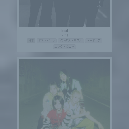
bed
ベッド
日本
ポストパンク
インダストリアル
ハードコア
エレクトロニク