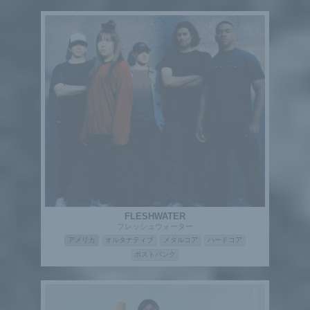
FLESHWATER
フレッシュウォーター
アメリカ
オルタナティブ
メタルコア
ハードコア
ポストパンク