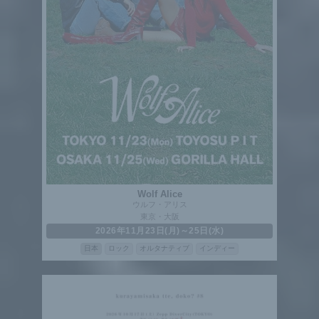
Wolf Alice
ウルフ・アリス
東京・大阪
2026年11月23日(月)～25日(水)
日本
ロック
オルタナティブ
インディー