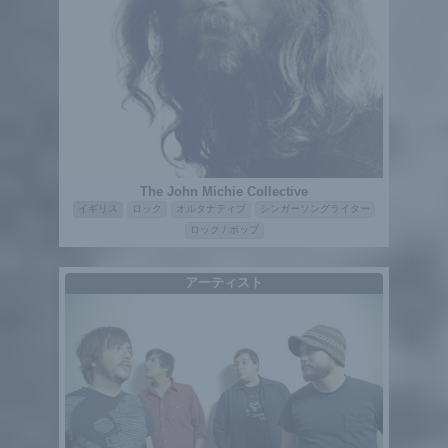
The John Michie Collective
イギリス
ロック
オルタナティブ
シンガーソングライター
ロック / ポップ
アーティスト