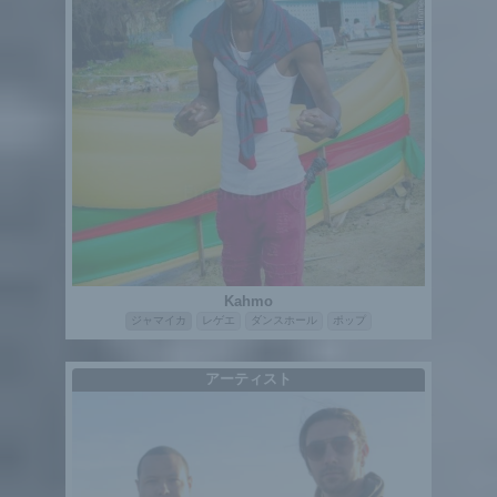
Kahmo
ジャマイカ
レゲエ
ダンスホール
ポップ
アーティスト