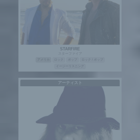
STARFIRE
スターファイア
アメリカ
ロック
ポップ
ロック / ポップ
イージーリスニング
アーティスト