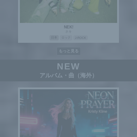
NEK!
ネキ
日本
ロック
J-ROCK
もっと見る
NEW
アルバム・曲（海外）