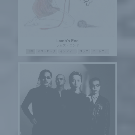
Lamb's End
ラムズ・エンド
日本
ポストロック
インディー
ロック
ハードコア