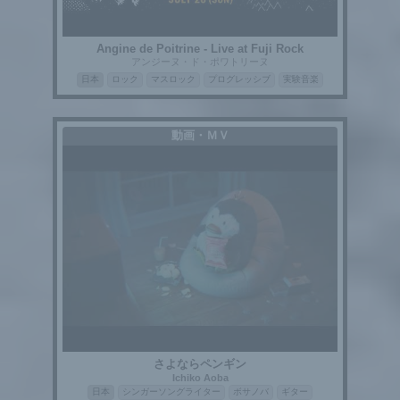
Angine de Poitrine - Live at Fuji Rock
アンジーヌ・ド・ポワトリーヌ
日本
ロック
マスロック
プログレッシブ
実験音楽
動画・ＭＶ
さよならペンギン
Ichiko Aoba
日本
シンガーソングライター
ボサノバ
ギター