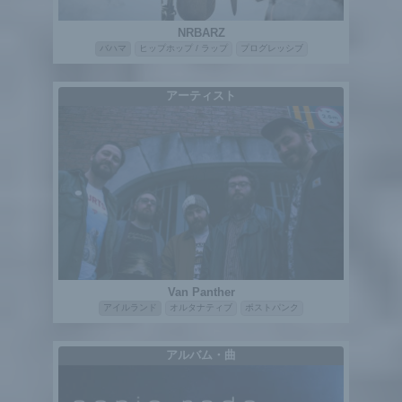
NRBARZ
バハマ
ヒップホップ / ラップ
プログレッシブ
アーティスト
Van Panther
アイルランド
オルタナティブ
ポストパンク
アルバム・曲