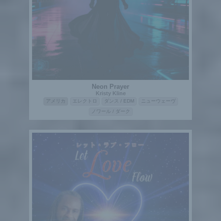
Neon Prayer
Kristy Kline
アメリカ
エレクトロ
ダンス / EDM
ニューウェーヴ
ノワール / ダーク