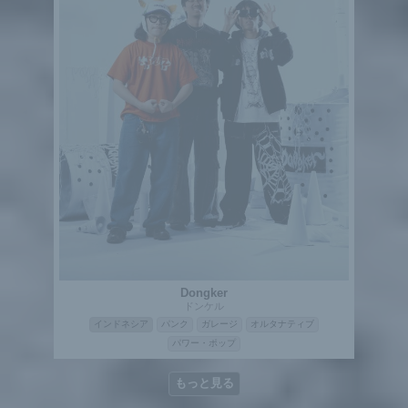
Dongker
ドンケル
インドネシア
パンク
ガレージ
オルタナティブ
パワー・ポップ
もっと見る