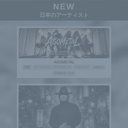
NEW
日本のアーティスト
AGOMETAL
日本
ハードロック / ラウドロック
メタルコア
J-ROCK
日本語ボーカル