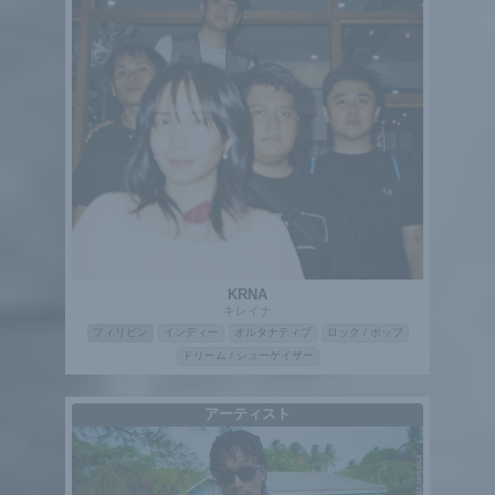
KRNA
キレイナ
フィリピン
インディー
オルタナティブ
ロック / ポップ
ドリーム / シューゲイザー
アーティスト