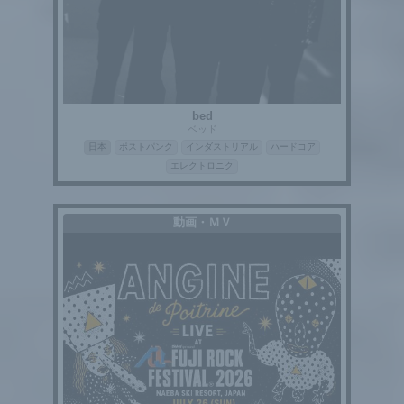
bed
ベッド
日本
ポストパンク
インダストリアル
ハードコア
エレクトロニク
動画・ＭＶ