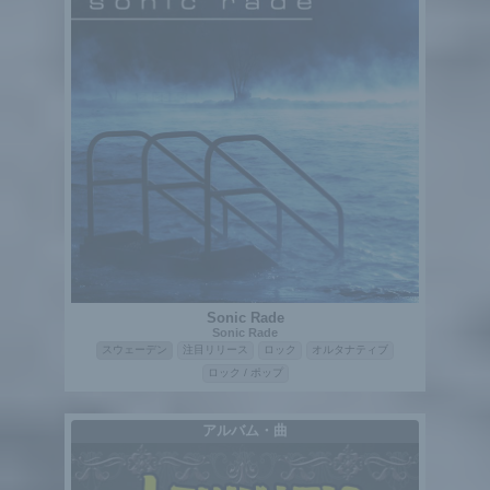
Sonic Rade
Sonic Rade
スウェーデン
注目リリース
ロック
オルタナティブ
ロック / ポップ
アルバム・曲