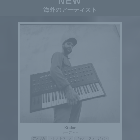
NEW
海外のアーティスト
Kiefer
キーファー
アメリカ
エレクトロニク
ジャズ・フュージョン