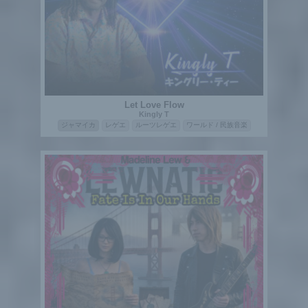
Let Love Flow
Kingly T
ジャマイカ
レゲエ
ルーツレゲエ
ワールド / 民族音楽