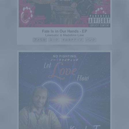
Fate Is in Our Hands - EP
Lewnatic & Madeline Lew
アメリカ
ロック
オルタナティブ
パンク