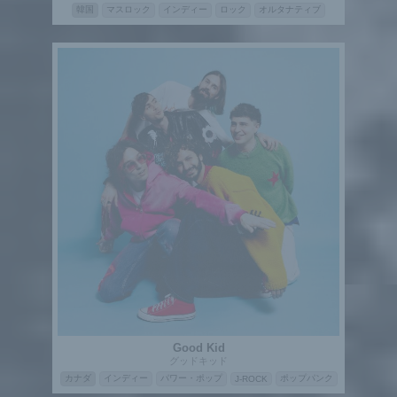
韓国
マスロック
インディー
ロック
オルタナティブ
Good Kid
グッドキッド
カナダ
インディー
パワー・ポップ
ポップパンク
J-ROCK