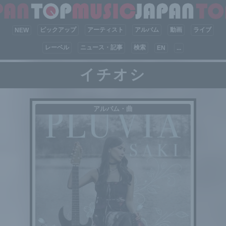
ピックアップ
アーティスト
アルバム
動画
ライブ
NEW
レーベル
ニュース・記事
検索
EN
...
イチオシ
アルバム・曲