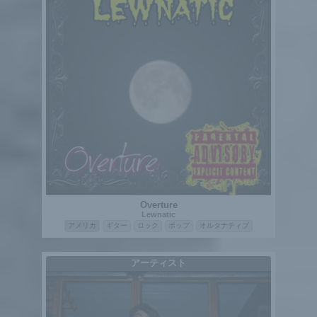
Overture
Lewnatic
アメリカ
ギター
ロック
ポップ
オルタナティブ
アーティスト