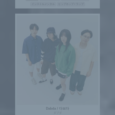
インストルメンタル
ヒップホップ / ラップ
Dabda / 다브다
ダブダ