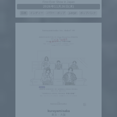
First-Ever Show in Japan
2026年11月26日(木)
日本
インディー
パワー・ポップ
ポップパンク
J-POP
kurayamisaka
東京・大阪