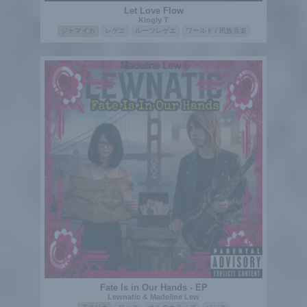
Let Love Flow
Kingly T
ジャマイカ
レゲエ
ルーツレゲエ
ワールド / 民族音楽
Fate Is in Our Hands - EP
Lewnatic & Madeline Lew