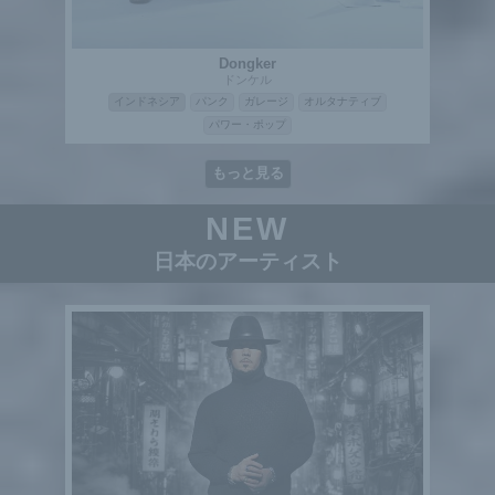
Dongker
ドンケル
インドネシア
パンク
ガレージ
オルタナティブ
パワー・ポップ
もっと見る
NEW
日本のアーティスト