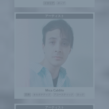
イタリア
ポップ
アーティスト
Mica Caldito
日本
オルタナティブ
アコースティック
ロック
アーティスト