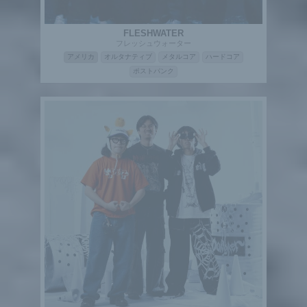
FLESHWATER
フレッシュウォーター
アメリカ
オルタナティブ
メタルコア
ハードコア
ポストパンク