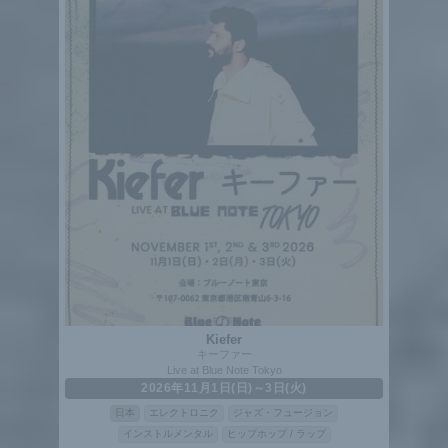
Kiefer
キーファー
Live at Blue Note Tokyo
2026年11月1日(日)～3日(火)
日本
エレクトロニク
ジャズ・フュージョン
インストルメンタル
ヒップホップ / ラップ