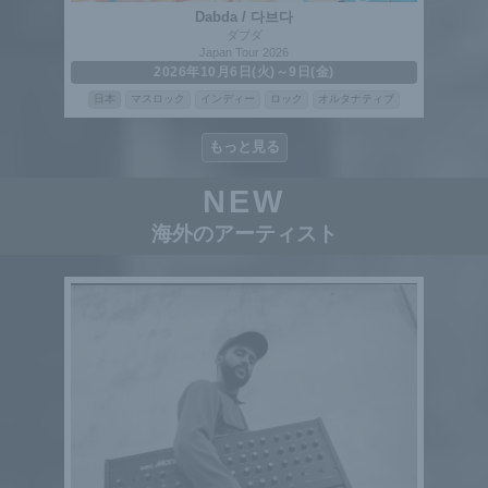
Dabda / 다브다
ダブダ
Japan Tour 2026
2026年10月6日(火)～9日(金)
日本
マスロック
インディー
ロック
オルタナティブ
もっと見る
NEW
海外のアーティスト