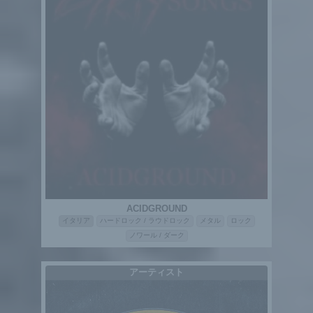
ACIDGROUND
イタリア
ハードロック / ラウドロック
メタル
ロック
ノワール / ダーク
アーティスト