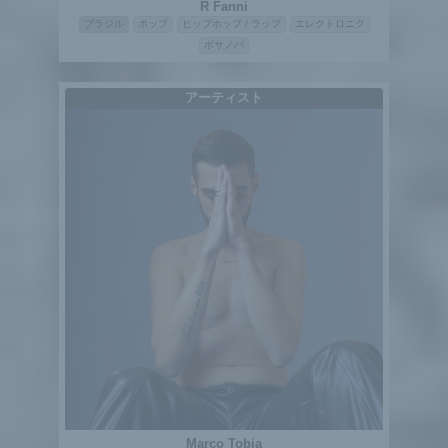
R Fanni
ブラジル
ポップ
ヒップホップ / ラップ
エレクトロニク
ボサノバ
アーティスト
Marco Tobia