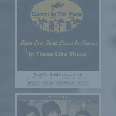
Save Our Seed Crusade Choir
セーブ・アワー・シード・クルセード・クワイア
アメリカ
ゴスペル
合唱 / アカペラ
ボーカル
アーティスト