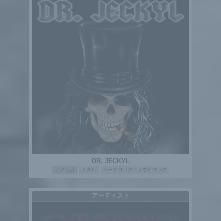
DR. JECKYL
アメリカ
メタル
ハードロック / ラウドロック
アーティスト