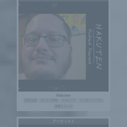
Hakuten
アメリカ
ダンス / EDM
メタルコア
インダストリアル
多種ジャンル
アーティスト