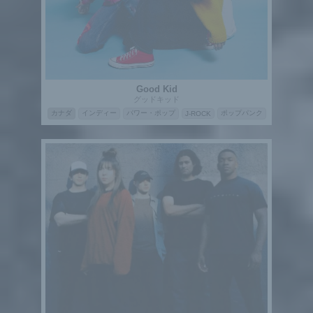
Good Kid
グッドキッド
カナダ
インディー
パワー・ポップ
ポップパンク
J-ROCK