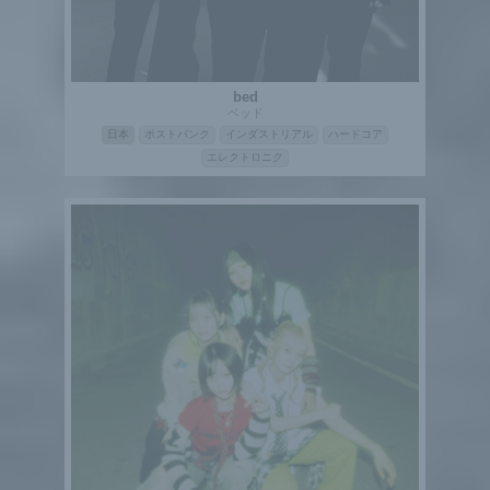
bed
ベッド
日本
ポストパンク
インダストリアル
ハードコア
エレクトロニク