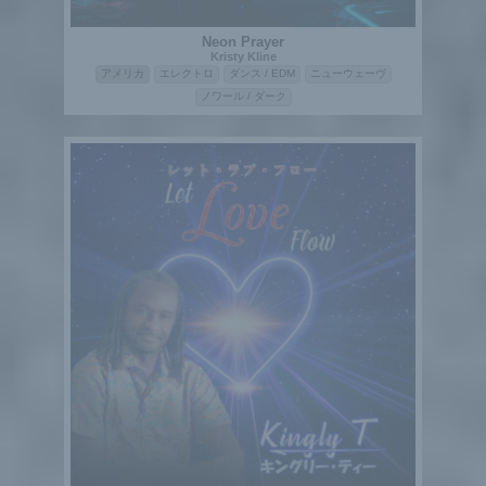
Neon Prayer
Kristy Kline
アメリカ
エレクトロ
ダンス / EDM
ニューウェーヴ
ノワール / ダーク