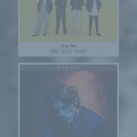
Bray Me
日本
ロック
J-ROCK
アーティスト