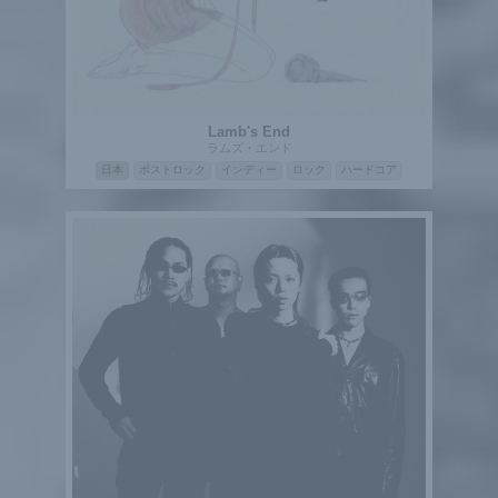
Lamb's End
ラムズ・エンド
日本
ポストロック
インディー
ロック
ハードコア