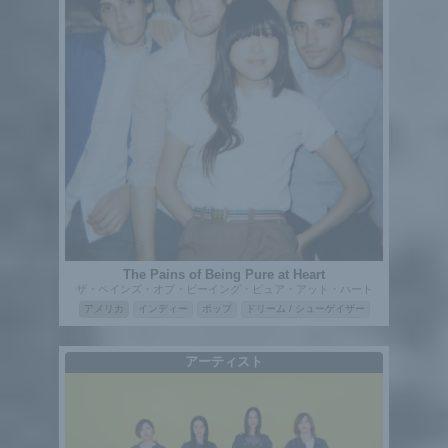
The Pains of Being Pure at Heart
ザ・ペインズ・オブ・ビーイング・ピュア・アット・ハート
アメリカ
インディー
ポップ
ドリーム / シューゲイザー
アーティスト