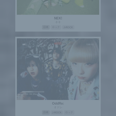
NEK!
ネキ
日本
ロック
J-ROCK
OddRe:
オドレ
日本
ロック
J-ROCK