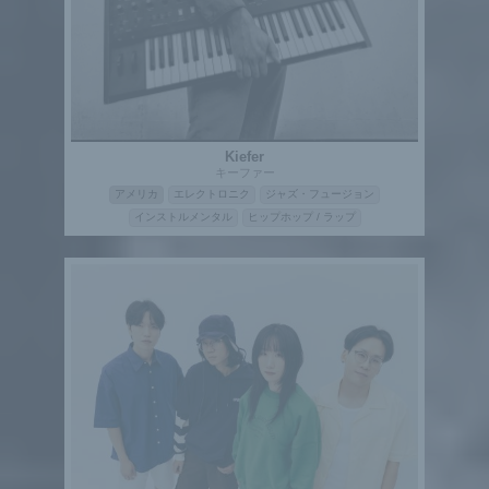
Kiefer
キーファー
アメリカ
エレクトロニク
ジャズ・フュージョン
インストルメンタル
ヒップホップ / ラップ