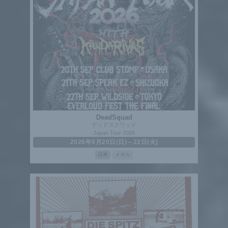
DeadSquad
デッドスクワッド
Japan Tour 2026
2026年9月20日(日)～22日(火)
日本
メタル