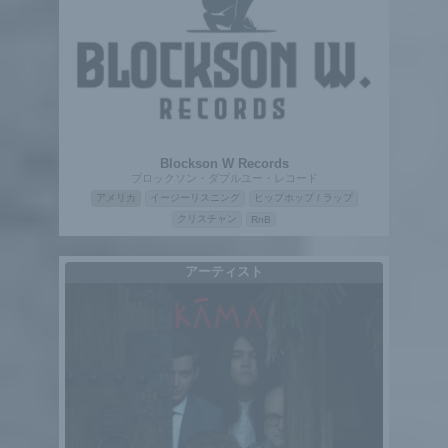
Blockson W Records
ブロックソン・ダブルユー・レコード
アメリカ
イージーリスニング
ヒップホップ / ラップ
クリスチャン
RnB
アーティスト