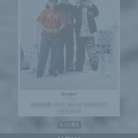
Dongker
ドンケル
インドネシア
パンク
ガレージ
オルタナティブ
パワー・ポップ
もっと見る