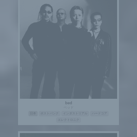
bed
ベッド
日本
ポストパンク
インダストリアル
ハードコア
エレクトロニク