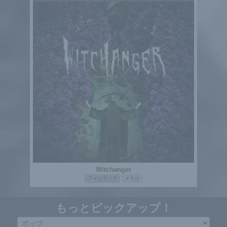
Witchanger
フィンランド
メタル
もっとピックアップ！