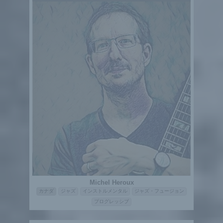
Michel Heroux
カナダ
ジャズ
インストルメンタル
ジャズ・フュージョン
プログレッシブ