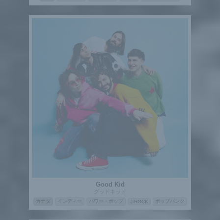
Good Kid
グッドキッド
カナダ
インディー
パワー・ポップ
ポップパンク
J-ROCK