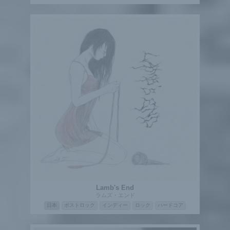
Lamb's End
ラムズ・エンド
日本
ポストロック
インディー
ロック
ハードコア