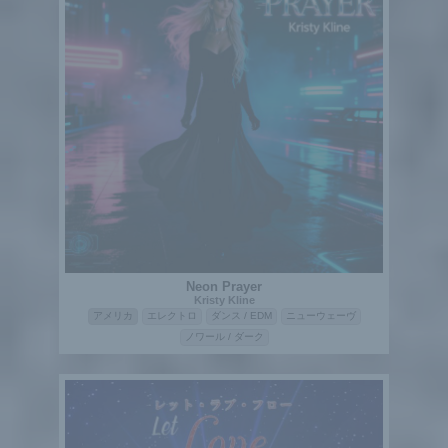
Neon Prayer
Kristy Kline
アメリカ
エレクトロ
ダンス / EDM
ニューウェーヴ
ノワール / ダーク