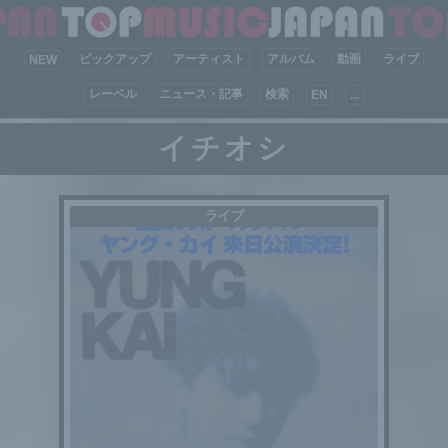
ピックアップ
アーティスト
アルバム
動画
ライブ
NEW
レーベル
ニュース・記事
検索
EN
...
イチオシ
ライブ