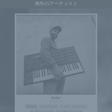
海外のアーティスト
Kiefer
キーファー
アメリカ
エレクトロニク
ジャズ・フュージョン
インストルメンタル
ヒップホップ / ラップ