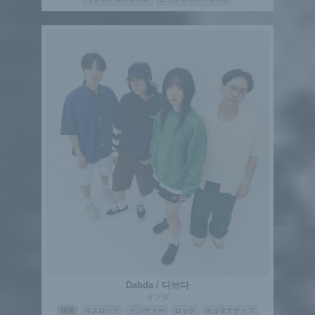
Dabda / 다브다
ダブダ
韓国
マスロック
インディー
ロック
オルタナティブ