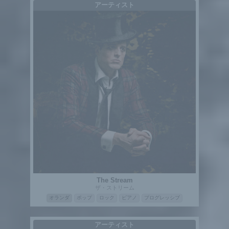
アーティスト
The Stream
ザ・ストリーム
オランダ
ポップ
ロック
ピアノ
プログレッシブ
アーティスト