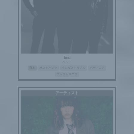
bed
ベッド
日本
ポストパンク
インダストリアル
ハードコア
エレクトロニク
アーティスト