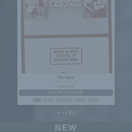
Die Spitz
ダイ・スピッツ
初来日公演
2026年12月14日(月)
日本
ロック
ハードコア
パンク
メタル
もっと見る
NEW