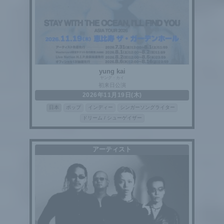
yung kai
ヤング・カイ
初来日公演
2026年11月19日(木)
日本
ポップ
インディー
シンガーソングライター
ドリーム / シューゲイザー
アーティスト