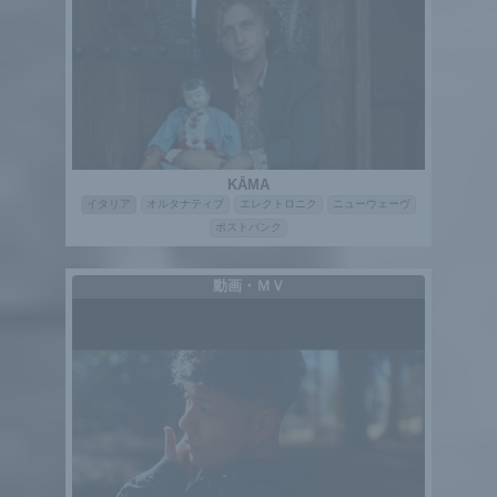
KĀMA
イタリア
オルタナティブ
エレクトロニク
ニューウェーヴ
ポストパンク
動画・ＭＶ