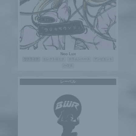
Neo Lux
ウクライナ
エレクトロニク
ドラムンベース
アンビエント
ハウス
レーベル