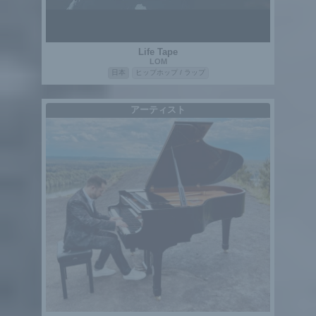
Life Tape
LOM
日本
ヒップホップ / ラップ
アーティスト