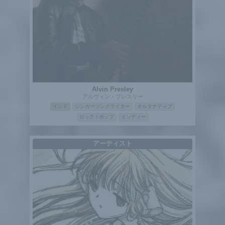
Alvin Presley
アルヴィン・プレスリー
インド
シンガーソングライター
オルタナティブ
ロック / ポップ
インディー
アーティスト